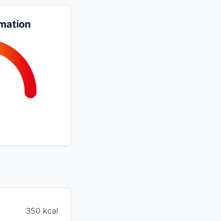
mation
350 kcal