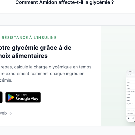
Comment Amidon affecte-t-il la glycémie ?
A RÉSISTANCE À L'INSULINE
otre glycémie grâce à de
hoix alimentaires
 repas, calcule la charge glycémique en temps
ntre exactement comment chaque ingrédient
ycémie.
 web →