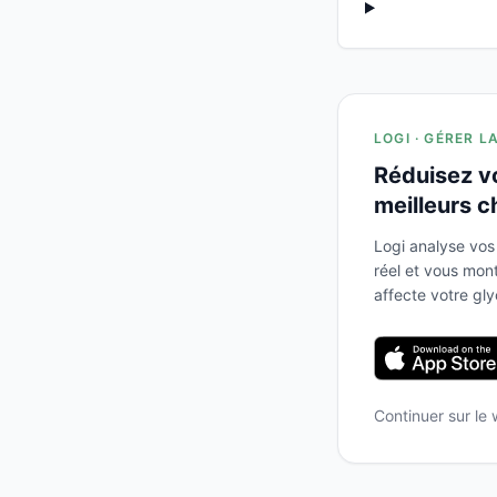
LOGI · GÉRER L
Réduisez v
meilleurs c
Logi analyse vos
réel et vous mo
affecte votre gl
Continuer sur le