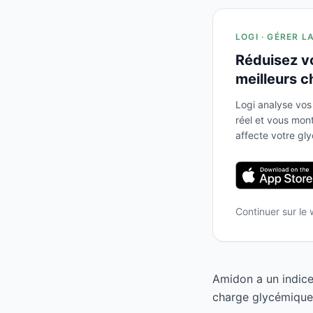
LOGI · GÉRER L
Réduisez v
meilleurs c
Logi analyse vos
réel et vous mo
affecte votre gl
Continuer sur le
Amidon a un indice
charge glycémique d