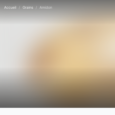
Accueil
/
Grains
/
Amidon