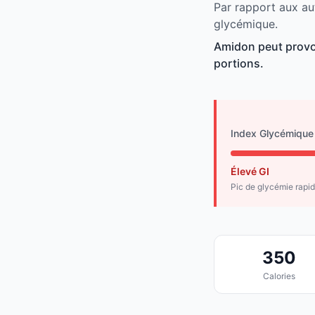
Par rapport aux au
glycémique.
Amidon peut provo
portions.
Index Glycémique
Élevé GI
Pic de glycémie rapi
350
Calories