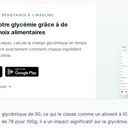
A RÉSISTANCE À L'INSULINE
otre glycémie grâce à de
hoix alimentaires
 repas, calcule la charge glycémique en temps
ntre exactement comment chaque ingrédient
ycémie.
 web →
 glycémique de 90, ce qui le classe comme un aliment à IG
e 78 pour 100g, il a un impact significatif sur la glycémie.