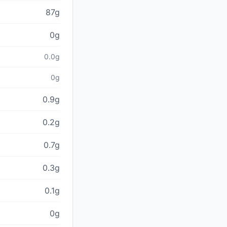
87g
0g
0.0g
0g
0.9g
0.2g
0.7g
0.3g
0.1g
0g