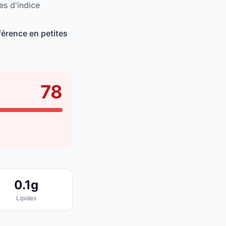
es d'indice
érence en petites
78
0.1g
Lipides