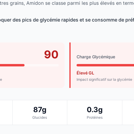
tres grains, Amidon se classe parmi les plus élevés en term
quer des pics de glycémie rapides et se consomme de préf
90
Charge Glycémique
Élevé GL
de
Impact significatif sur la glycémie
87g
0.3g
Glucides
Protéines