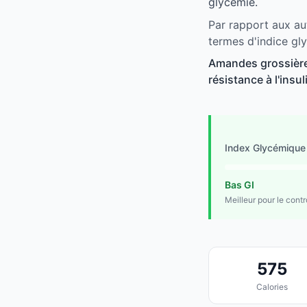
glycémie.
Par rapport aux au
termes d'indice gl
Amandes grossière
résistance à l'insu
Index Glycémique
Bas GI
Meilleur pour le cont
575
Calories