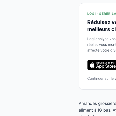
LOGI · GÉRER L
Réduisez v
meilleurs c
Logi analyse vos
réel et vous mo
affecte votre gl
Continuer sur le
Amandes grossière
aliment à IG bas. 