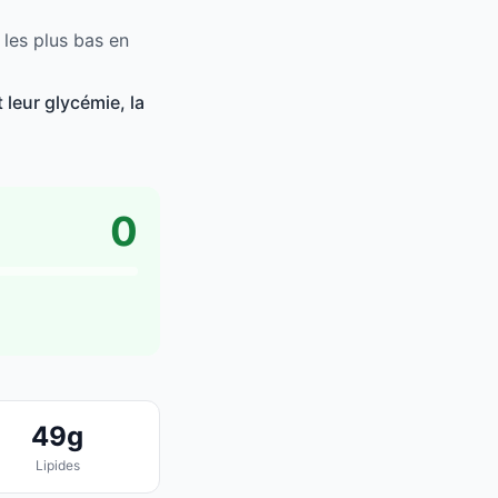
les plus bas en
leur glycémie, la
0
49g
Lipides