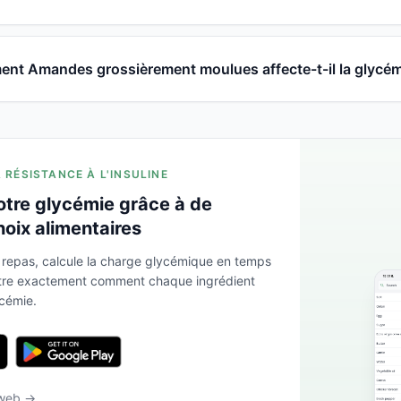
nt Amandes grossièrement moulues affecte-t-il la glycém
A RÉSISTANCE À L'INSULINE
otre glycémie grâce à de
hoix alimentaires
 repas, calcule la charge glycémique en temps
ntre exactement comment chaque ingrédient
ycémie.
 web →