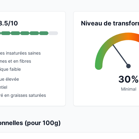
8.5/10
Niveau de transfor
es insaturées saines
nes et en fibres
que faible
30%
que élevée
tiel
Minimal
 en graisses saturées
ionnelles (pour 100g)