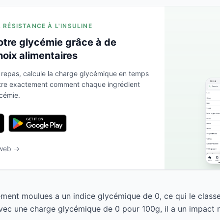
A RÉSISTANCE À L'INSULINE
otre glycémie grâce à de
hoix alimentaires
 repas, calcule la charge glycémique en temps
ntre exactement comment chaque ingrédient
ycémie.
 web →
ment moulues a un indice glycémique de 0, ce qui le clas
Avec une charge glycémique de 0 pour 100g, il a un impact m