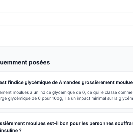
équemment posées
est l'indice glycémique de Amandes grossièrement moulue
ment moulues a un indice glycémique de 0, ce qui le classe comme 
rge glycémique de 0 pour 100g, il a un impact minimal sur la glycém
sièrement moulues est-il bon pour les personnes souffra
'insuline ?