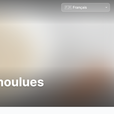
moulues