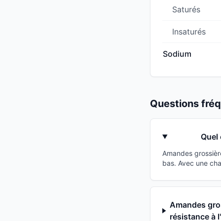
Saturés
Insaturés
Sodium
Questions fr
Quel 
Amandes grossière
bas. Avec une cha
Amandes gros
résistance à l