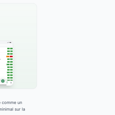
se comme un
inimal sur la