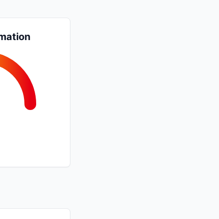
mation