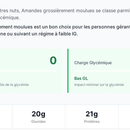
tres nuts, Amandes grossièrement moulues se classe parmi 
ycémique.
ment moulues est un bon choix pour les personnes gérant 
line ou suivant un régime à faible IG.
0
Charge Glycémique
Bas GL
rôle de la glycémie
Impact minimal sur la glycémie
20g
21g
Glucides
Protéines