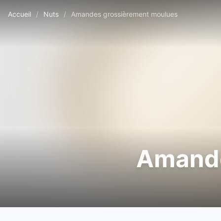
Accueil
/
Nuts
/
Amandes grossièrement moulues
Amande