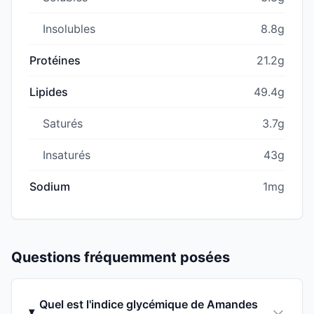
Insolubles
8.8g
Protéines
21.2g
Lipides
49.4g
Saturés
3.7g
Insaturés
43g
Sodium
1mg
Questions fréquemment posées
Quel est l'indice glycémique de Amandes