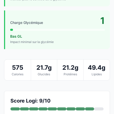
1
Charge Glycémique
Bas GL
Impact minimal sur la glycémie
575
21.7g
21.2g
49.4g
Calories
Glucides
Protéines
Lipides
Score Logi: 9/10