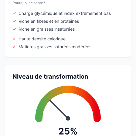
Pourquoi ce score?
✓
Charge glycémique et index extrêmement bas
✓
Riche en fibres et en protéines
✓
Riche en graisses insaturées
✗
Haute densité calorique
✗
Matières grasses saturées modérées
Niveau de transformation
25%