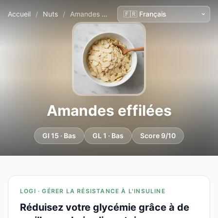
Accueil
/
Nuts
/
Amandes effilées
Amandes effilées
GI 15 · Bas
GL 1 · Bas
Score 9/10
LOGI · GÉRER LA RÉSISTANCE À L'INSULINE
Réduisez votre glycémie grâce à de