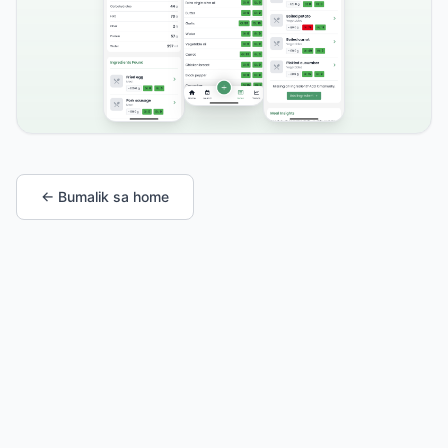
← Bumalik sa home