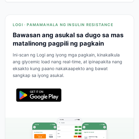
LOGI · PAMAMAHALA NG INSULIN RESISTANCE
Bawasan ang asukal sa dugo sa mas
matalinong pagpili ng pagkain
Ini-scan ng Logi ang iyong mga pagkain, kinakalkula
ang glycemic load nang real-time, at ipinapakita nang
eksakto kung paano nakakaapekto ang bawat
sangkap sa iyong asukal.