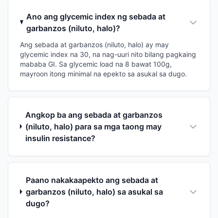
Ano ang glycemic index ng sebada at
garbanzos (niluto, halo)?
Ang sebada at garbanzos (niluto, halo) ay may
glycemic index na 30, na nag-uuri nito bilang pagkaing
mababa GI. Sa glycemic load na 8 bawat 100g,
mayroon itong minimal na epekto sa asukal sa dugo.
Angkop ba ang sebada at garbanzos
(niluto, halo) para sa mga taong may
insulin resistance?
Paano nakakaapekto ang sebada at
garbanzos (niluto, halo) sa asukal sa
dugo?