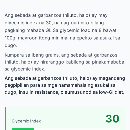
Ang sebada at garbanzos (niluto, halo) ay may
glycemic index na 30, na nag-uuri nito bilang
pagkaing mababa GI. Sa glycemic load na 8 bawat
100g, mayroon itong minimal na epekto sa asukal sa
dugo.
Kumpara sa ibang grains, ang sebada at garbanzos
(niluto, halo) ay niraranggo kabilang sa pinakamababa
sa glycemic index.
Ang sebada at garbanzos (niluto, halo) ay magandang
pagpipilian para sa mga namamahala ng asukal sa
dugo, insulin resistance, o sumusunod sa low-GI diet.
30
Glycemic Index