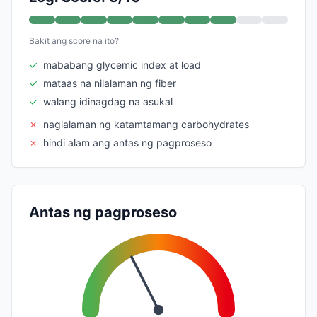
Bakit ang score na ito?
✓
mababang glycemic index at load
✓
mataas na nilalaman ng fiber
✓
walang idinagdag na asukal
✗
naglalaman ng katamtamang carbohydrates
✗
hindi alam ang antas ng pagproseso
Antas ng pagproseso