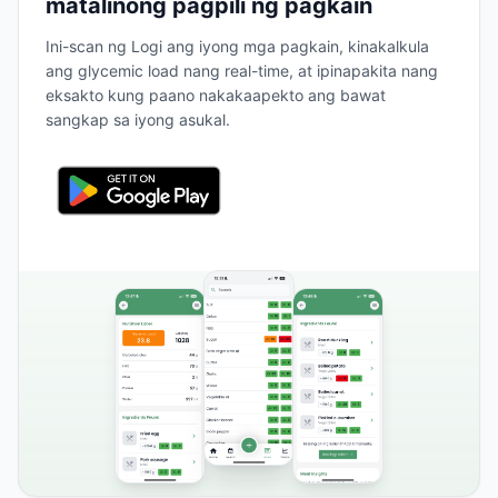
matalinong pagpili ng pagkain
Ini-scan ng Logi ang iyong mga pagkain, kinakalkula
ang glycemic load nang real-time, at ipinapakita nang
eksakto kung paano nakakaapekto ang bawat
sangkap sa iyong asukal.