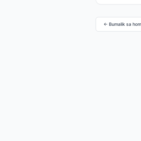
← Bumalik sa ho