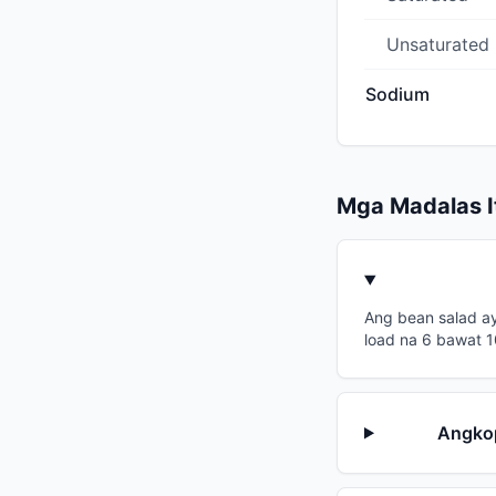
Unsaturated
Sodium
Mga Madalas 
Ang bean salad ay
load na 6 bawat 1
Angkop