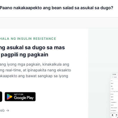
Paano nakakaapekto ang bean salad sa asukal sa dugo?
HALA NG INSULIN RESISTANCE
g asukal sa dugo sa mas
 pagpili ng pagkain
 ang iyong mga pagkain, kinakalkula ang
ng real-time, at ipinapakita nang eksakto
kaapekto ang bawat sangkap sa iyong
web →