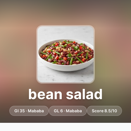
bean salad
GI 35 · Mababa
GL 6 · Mababa
Score 8.5/10