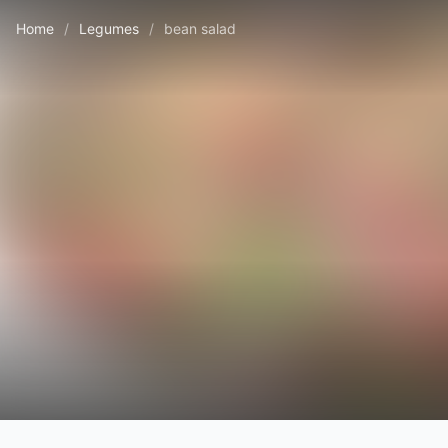
Home
/
Legumes
/
bean salad