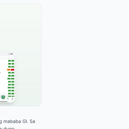
ng mababa GI. Sa
a dugo.