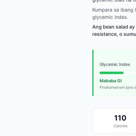
Kumpara sa ibang 
glycemic index.
Ang bean salad ay
resistance, o sumu
Glycemic Index
Mababa GI
Pinakamainam para sa
110
Calories