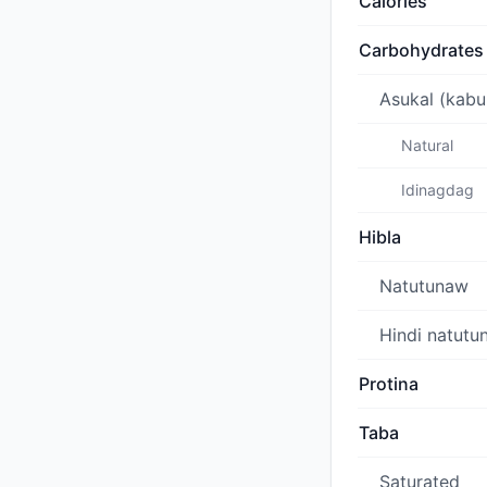
Calories
Carbohydrates
Asukal (kabu
Natural
Idinagdag
Hibla
Natutunaw
Hindi natutu
Protina
Taba
Saturated