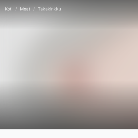
Koti
/
Meat
/
Takakinkku