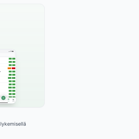
lykemisellä