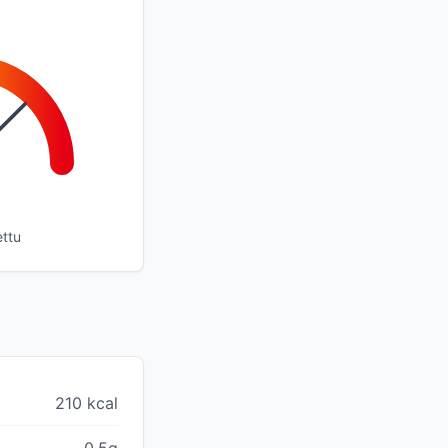
ettu
210 kcal