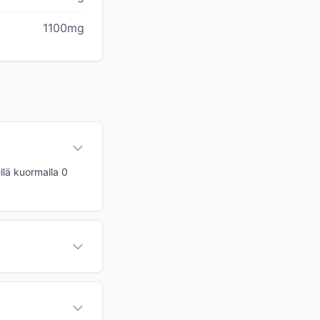
1100mg
llä kuormalla 0