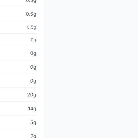
0.5g
0.5g
0.5g
0g
0g
0g
0g
20g
14g
5g
7g