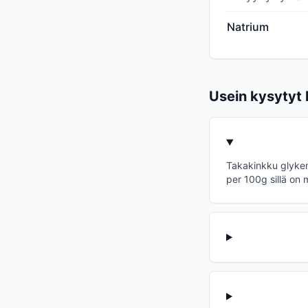
Natrium
Usein kysytyt
Takakinkku glykem
per 100g sillä on 