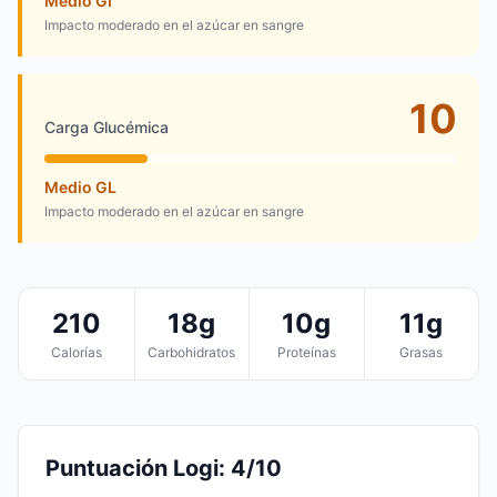
Medio GI
Impacto moderado en el azúcar en sangre
10
Carga Glucémica
Medio GL
Impacto moderado en el azúcar en sangre
210
18g
10g
11g
Calorías
Carbohidratos
Proteínas
Grasas
Puntuación Logi: 4/10