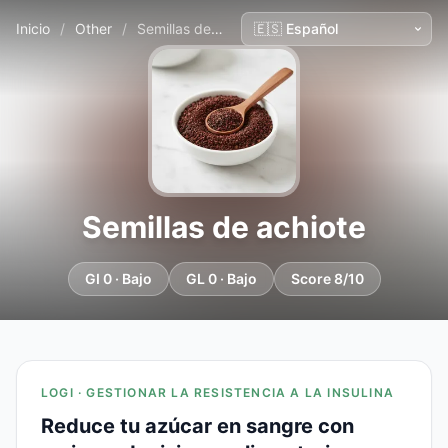
Inicio
/
Other
/
Semillas de achiote
Semillas de achiote
GI 0 · Bajo
GL 0 · Bajo
Score 8/10
LOGI · GESTIONAR LA RESISTENCIA A LA INSULINA
Reduce tu azúcar en sangre con