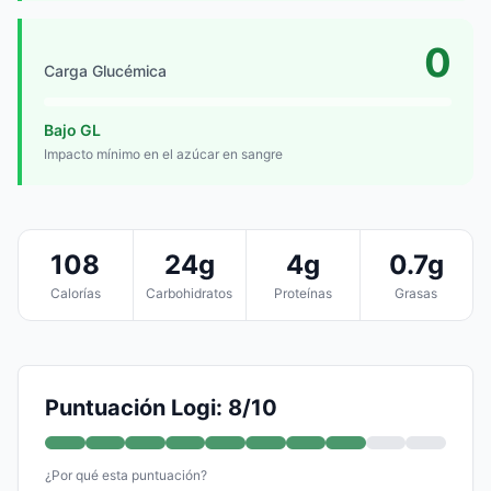
0
Carga Glucémica
Bajo GL
Impacto mínimo en el azúcar en sangre
108
24g
4g
0.7g
Calorías
Carbohidratos
Proteínas
Grasas
Puntuación Logi: 8/10
¿Por qué esta puntuación?