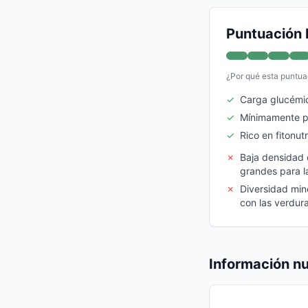
Puntuación 
¿Por qué esta puntua
✓
Carga glucémi
✓
Mínimamente 
✓
Rico en fitonut
✗
Baja densidad 
grandes para l
✗
Diversidad min
con las verdura
Información nu