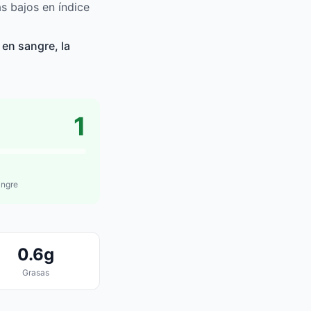
s bajos en índice
en sangre, la
1
angre
0.6g
Grasas