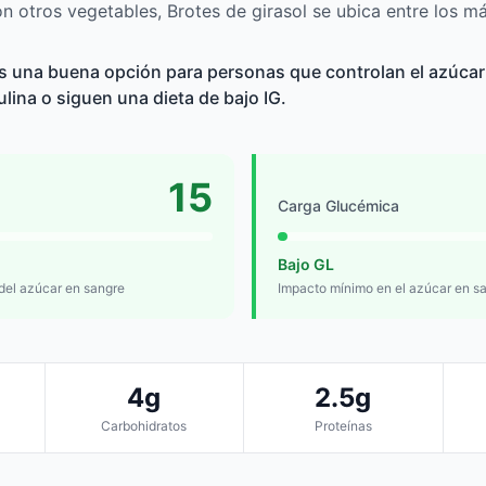
 otros vegetables, Brotes de girasol se ubica entre los má
es una buena opción para personas que controlan el azúcar 
sulina o siguen una dieta de bajo IG.
15
Carga Glucémica
Bajo GL
 del azúcar en sangre
Impacto mínimo en el azúcar en s
4g
2.5g
Carbohidratos
Proteínas