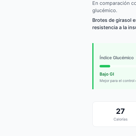
En comparación con
glucémico.
Brotes de girasol 
resistencia a la in
Índice Glucémico
Bajo GI
Mejor para el control
27
Calorías