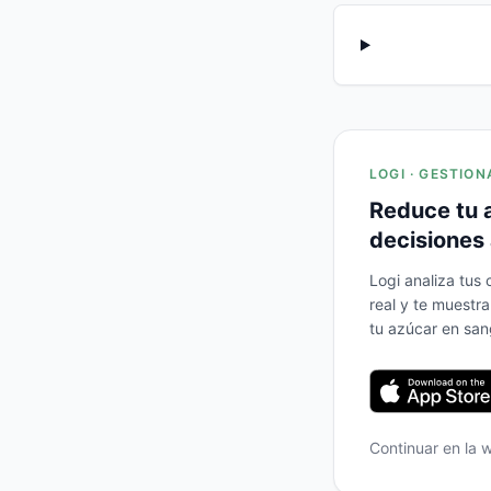
LOGI · GESTION
Reduce tu 
decisiones 
Logi analiza tus
real y te muestr
tu azúcar en san
Continuar en la