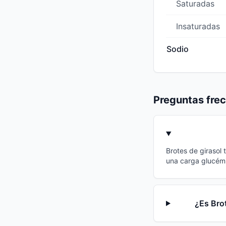
Saturadas
Insaturadas
Sodio
Preguntas fre
Brotes de girasol 
una carga glucémi
¿Es Brot