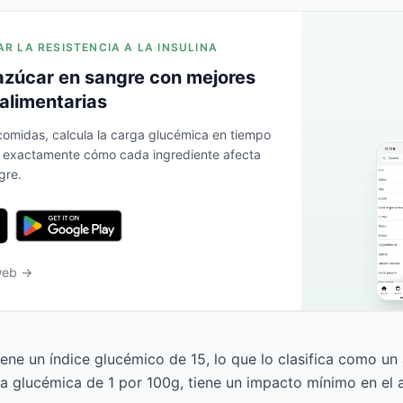
AR LA RESISTENCIA A LA INSULINA
azúcar en sangre con mejores
alimentarias
 comidas, calcula la carga glucémica en tiempo
a exactamente cómo cada ingrediente afecta
gre.
 web →
iene un índice glucémico de 15, lo que lo clasifica como un
a glucémica de 1 por 100g, tiene un impacto mínimo en el 