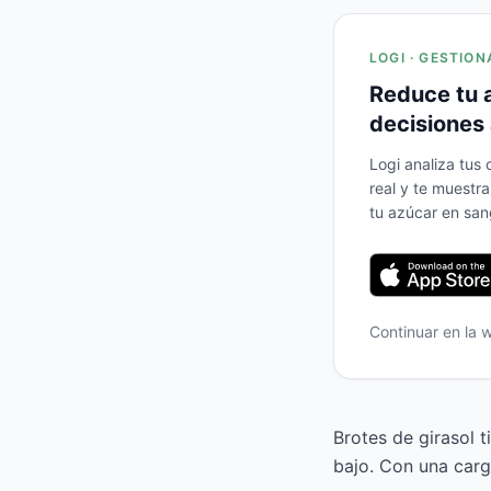
LOGI · GESTION
Reduce tu 
decisiones 
Logi analiza tus
real y te muestr
tu azúcar en san
Continuar en la
Brotes de girasol t
bajo. Con una carg