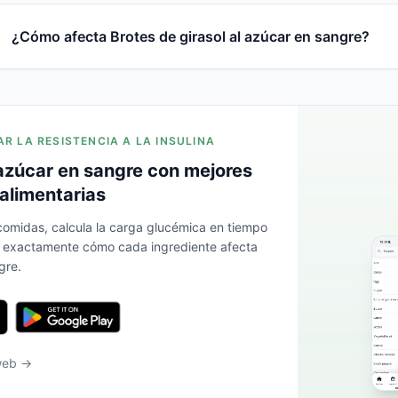
¿Cómo afecta Brotes de girasol al azúcar en sangre?
AR LA RESISTENCIA A LA INSULINA
azúcar en sangre con mejores
alimentarias
 comidas, calcula la carga glucémica en tiempo
a exactamente cómo cada ingrediente afecta
gre.
 web →