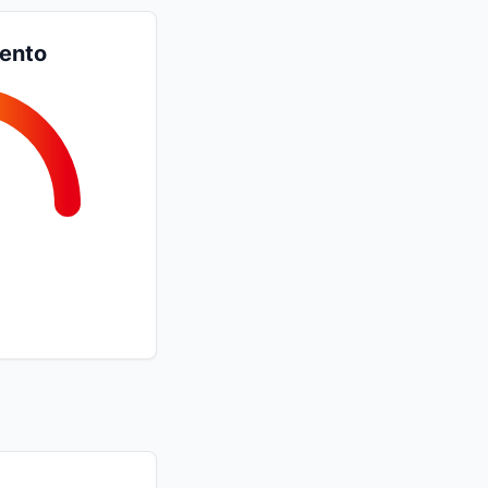
iento