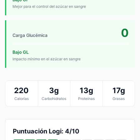
Mejor para el control del azúcar en sangre
0
Carga Glucémica
Bajo GL
Impacto mínimo en el azúcar en sangre
220
3g
13g
17g
Calorías
Carbohidratos
Proteínas
Grasas
Puntuación Logi: 4/10