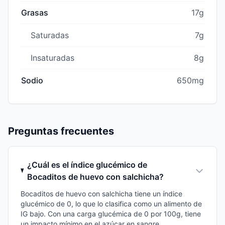
Grasas
17g
Saturadas
7g
Insaturadas
8g
Sodio
650mg
Preguntas frecuentes
¿Cuál es el índice glucémico de
Bocaditos de huevo con salchicha?
Bocaditos de huevo con salchicha tiene un índice
glucémico de 0, lo que lo clasifica como un alimento de
IG bajo. Con una carga glucémica de 0 por 100g, tiene
un impacto mínimo en el azúcar en sangre.