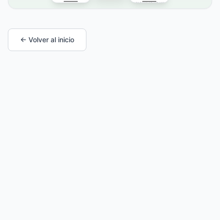
← Volver al inicio