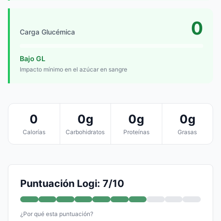
0
Carga Glucémica
Bajo GL
Impacto mínimo en el azúcar en sangre
0
0g
0g
0g
Calorías
Carbohidratos
Proteínas
Grasas
Puntuación Logi: 7/10
¿Por qué esta puntuación?