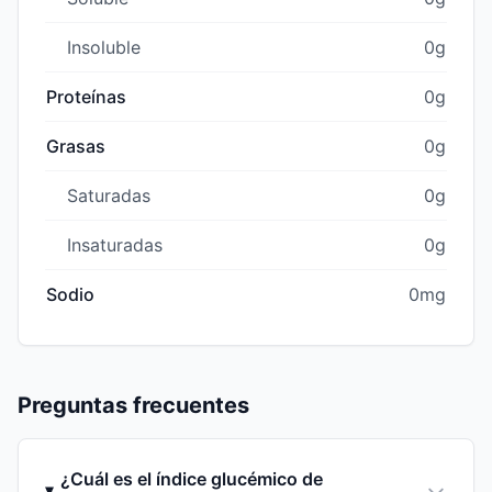
Insoluble
0g
Proteínas
0g
Grasas
0g
Saturadas
0g
Insaturadas
0g
Sodio
0mg
Preguntas frecuentes
¿Cuál es el índice glucémico de