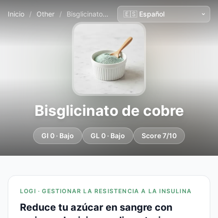
Inicio
/
Other
/
Bisglicinato de cobre
Bisglicinato de cobre
GI 0 · Bajo
GL 0 · Bajo
Score 7/10
LOGI · GESTIONAR LA RESISTENCIA A LA INSULINA
Reduce tu azúcar en sangre con