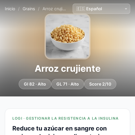
Inicio
/
Grains
/
Arroz crujiente
Arroz crujiente
GI 82 · Alto
GL 71 · Alto
Score 2/10
LOGI · GESTIONAR LA RESISTENCIA A LA INSULINA
Reduce tu azúcar en sangre con