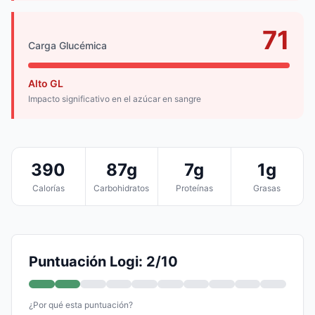
71
Carga Glucémica
Alto GL
Impacto significativo en el azúcar en sangre
390
87g
7g
1g
Calorías
Carbohidratos
Proteínas
Grasas
Puntuación Logi: 2/10
¿Por qué esta puntuación?