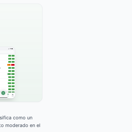
asifica como un
cto moderado en el