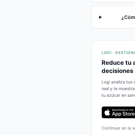
¿Cómo
LOGI · GESTION
Reduce tu 
decisiones 
Logi analiza tus
real y te muestr
tu azúcar en san
Continuar en la