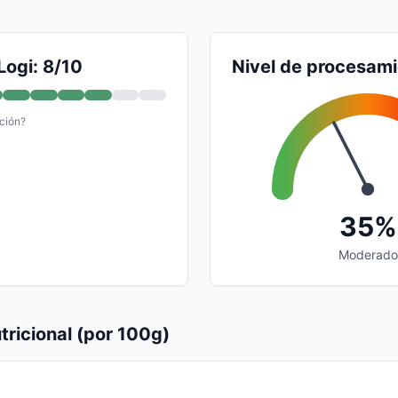
Logi: 8/10
Nivel de procesam
ción?
35%
Moderado
tricional (por 100g)