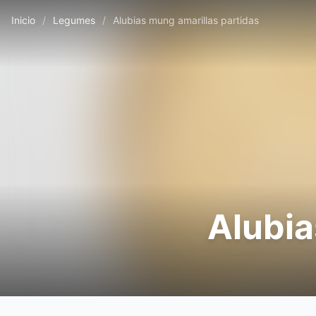
Inicio
/
Legumes
/
Alubias mung amarillas partidas
Alubia