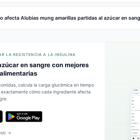
 afecta Alubias mung amarillas partidas al azúcar en san
AR LA RESISTENCIA A LA INSULINA
azúcar en sangre con mejores
alimentarias
 comidas, calcula la carga glucémica en tiempo
a exactamente cómo cada ingrediente afecta
gre.
 web →