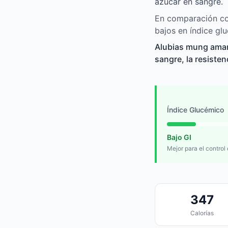
azúcar en sangre.
En comparación con
bajos en índice gl
Alubias mung amari
sangre, la resisten
Índice Glucémico
Bajo GI
Mejor para el control
347
Calorías