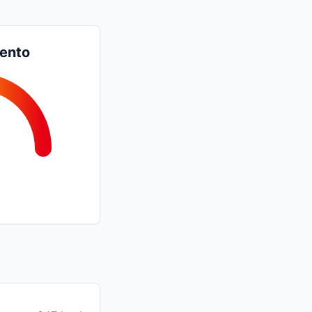
iento