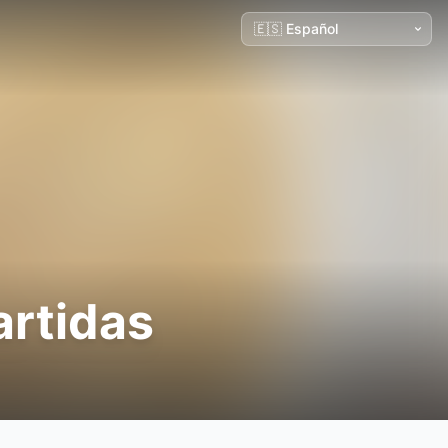
artidas