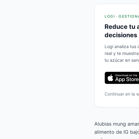
LOGI · GESTION
Reduce tu 
decisiones 
Logi analiza tus
real y te muestr
tu azúcar en san
Continuar en la
Alubias mung amari
alimento de IG baj