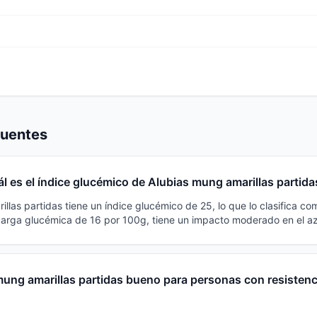
cuentes
l es el índice glucémico de Alubias mung amarillas partida
llas partidas tiene un índice glucémico de 25, lo que lo clasifica c
carga glucémica de 16 por 100g, tiene un impacto moderado en el a
ung amarillas partidas bueno para personas con resistenci