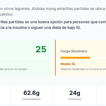
 otros legumes, Alubias mung amarillas partidas se ubica
ucémico.
llas partidas es una buena opción para personas que cont
cia a la insulina o siguen una dieta de bajo IG.
25
Carga Glucémica
Medio GL
 del azúcar en sangre
Impacto moderado en el azúcar en
62.6g
24g
Carbohidratos
Proteínas