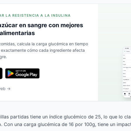
AR LA RESISTENCIA A LA INSULINA
azúcar en sangre con mejores
alimentarias
 comidas, calcula la carga glucémica en tiempo
a exactamente cómo cada ingrediente afecta
gre.
 web →
llas partidas tiene un índice glucémico de 25, lo que lo cl
o. Con una carga glucémica de 16 por 100g, tiene un impa