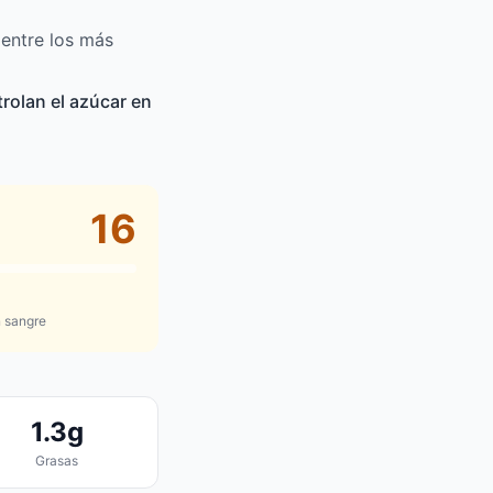
 entre los más
rolan el azúcar en
16
 sangre
1.3g
Grasas