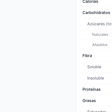
Calorías
Carbohidratos
Azúcares (to
Naturales
Añadidos
Fibra
Soluble
Insoluble
Proteínas
Grasas
Saturadas