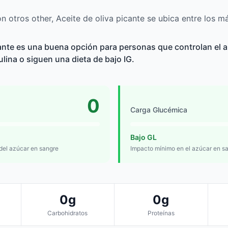
 otros other, Aceite de oliva picante se ubica entre los má
cante es una buena opción para personas que controlan el a
sulina o siguen una dieta de bajo IG.
0
Carga Glucémica
Bajo GL
 del azúcar en sangre
Impacto mínimo en el azúcar en s
0g
0g
Carbohidratos
Proteínas