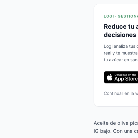
LOGI · GESTION
Reduce tu 
decisiones 
Logi analiza tus
real y te muestr
tu azúcar en san
Continuar en la
Aceite de oliva pic
IG bajo. Con una c