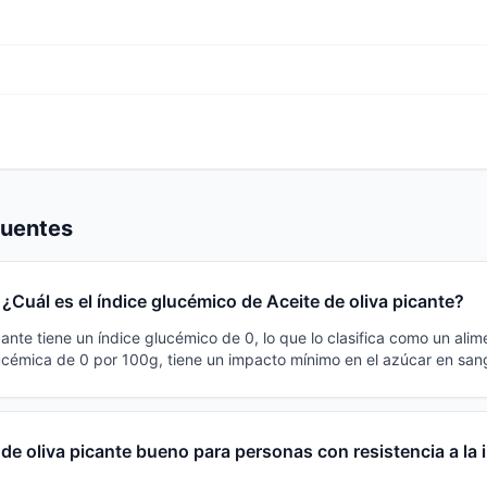
cuentes
¿Cuál es el índice glucémico de Aceite de oliva picante?
cante tiene un índice glucémico de 0, lo que lo clasifica como un alim
cémica de 0 por 100g, tiene un impacto mínimo en el azúcar en san
 de oliva picante bueno para personas con resistencia a la 