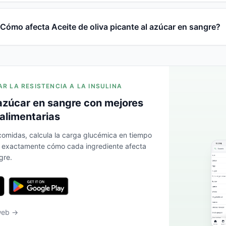
Cómo afecta Aceite de oliva picante al azúcar en sangre?
AR LA RESISTENCIA A LA INSULINA
azúcar en sangre con mejores
alimentarias
 comidas, calcula la carga glucémica en tiempo
a exactamente cómo cada ingrediente afecta
gre.
 web →