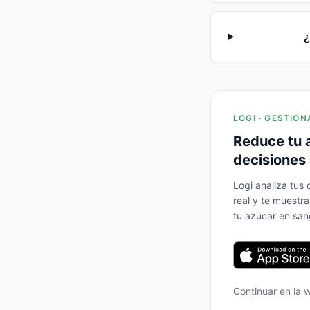
¿
LOGI · GESTION
Reduce tu 
decisiones 
Logi analiza tus
real y te muestr
tu azúcar en san
Continuar en la