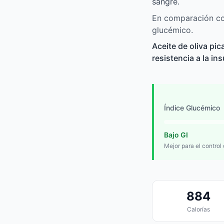
sangre.
En comparación con
glucémico.
Aceite de oliva pi
resistencia a la in
Índice Glucémico
Bajo GI
Mejor para el control
884
Calorías