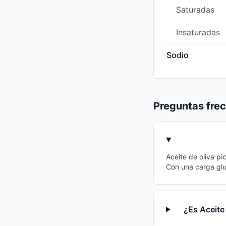
Saturadas
Insaturadas
Sodio
Preguntas fre
Aceite de oliva pi
Con una carga glu
¿Es Aceite