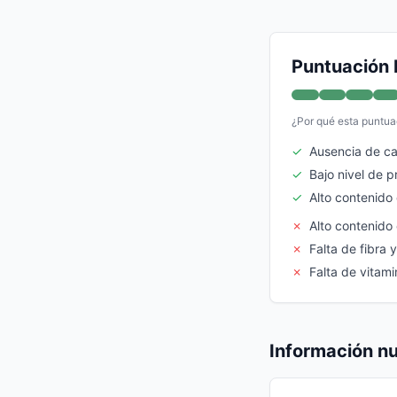
Puntuación 
¿Por qué esta puntua
✓
Ausencia de ca
✓
Bajo nivel de 
✓
Alto contenido
✗
Alto contenido 
✗
Falta de fibra 
✗
Falta de vitami
Información nu