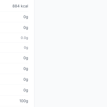
884 kcal
0g
0g
0.0g
0g
0g
0g
0g
0g
100g