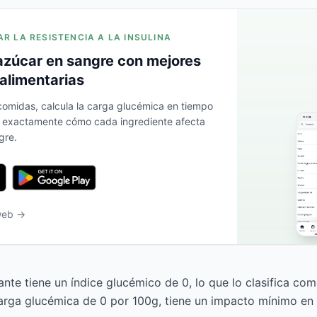
AR LA RESISTENCIA A LA INSULINA
azúcar en sangre con mejores
alimentarias
 comidas, calcula la carga glucémica en tiempo
a exactamente cómo cada ingrediente afecta
gre.
 web →
ante tiene un índice glucémico de 0, lo que lo clasifica co
arga glucémica de 0 por 100g, tiene un impacto mínimo en 