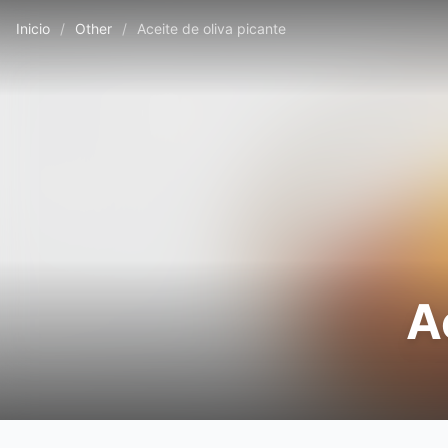
Inicio
/
Other
/
Aceite de oliva picante
A