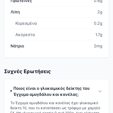
Πρωτεΐνες
0.8g
Λίπη
2g
Κορεσμένα
0.2g
Ακόρεστα
1.7g
Νάτριο
2mg
Συχνές Ερωτήσεις
Ποιος είναι ο γλυκαιμικός δείκτης του
Έγχυμα αμυγδάλου και κανέλας;
Το Έγχυμα αμυγδάλου και κανέλας έχει γλυκαιμικό
δείκτη 10, που το κατατάσσει ως τρόφιμο με χαμηλό
ΓΔ. Με γλυκαιμικό φορτίο 0 ανά 100g, έχει ελάχιστη