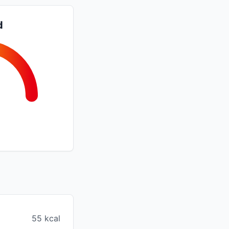
d
55 kcal