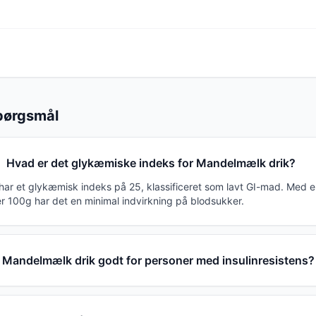
spørgsmål
Hvad er det glykæmiske indeks for Mandelmælk drik?
ar et glykæmisk indeks på 25, klassificeret som lavt GI-mad. Med 
er 100g har det en minimal indvirkning på blodsukker.
 Mandelmælk drik godt for personer med insulinresistens?