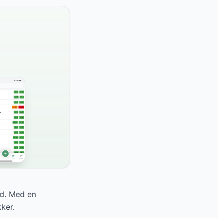
ad. Med en
ker.