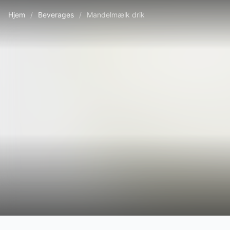
Hjem
/
Beverages
/
Mandelmælk drik