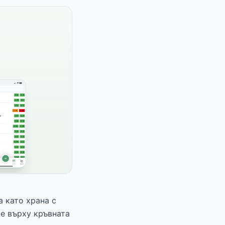
 като храна с
ие върху кръвната