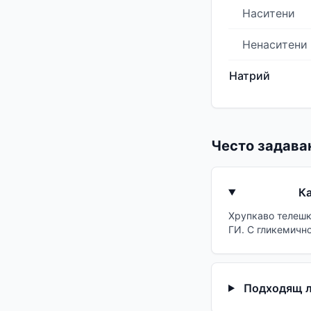
Наситени
Ненаситени
Натрий
Често задава
Ка
Хрупкаво телешк
ГИ. С гликемично
Подходящ ли