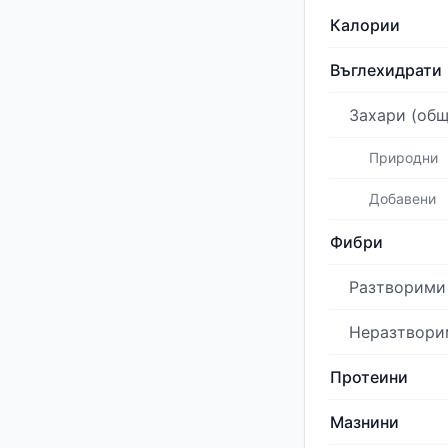
Калории
Въглехидрати
Захари (общ
Природни
Добавени
Фибри
Разтворими
Неразтвори
Протеини
Мазнини