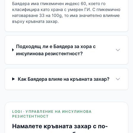
Баядера има гликемичен индекс 60, което го
класифицира като храна с умерен ГИ. С гликемично
натоварване 33 на 100g, то има значително влияние
върху кръвната захар.
Подходящ ли е Баядера за хора с
инсулинова резистентност?
Как Баядера влияе на кръвната захар?
LOGI · УПРАВЛЕНИЕ НА ИНСУЛИНОВА
РЕЗИСТЕНТНОСТ
Намалете кръвната захар с по-