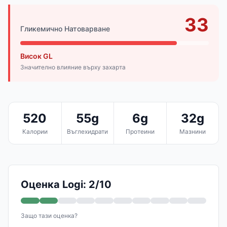
33
Гликемично Натоварване
Висок GL
Значително влияние върху захарта
520
55g
6g
32g
Калории
Въглехидрати
Протеини
Мазнини
Оценка Logi: 2/10
Защо тази оценка?