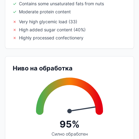
✓
Contains some unsaturated fats from nuts
✓
Moderate protein content
✗
Very high glycemic load (33)
✗
High added sugar content (40%)
✗
Highly processed confectionery
Ниво на обработка
95%
Силно обработен