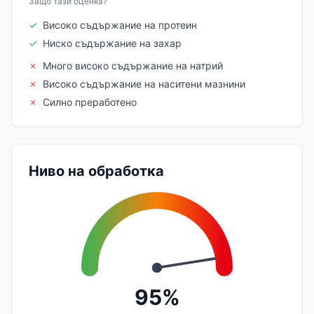
Защо тази оценка?
✓
Високо съдържание на протеин
✓
Ниско съдържание на захар
✗
Много високо съдържание на натрий
✗
Високо съдържание на наситени мазнини
✗
Силно преработено
Ниво на обработка
95%