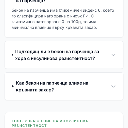
на парченца?
бекон на парченца има гликемичен индекс 0, което
го класифицира като храна с нисък ГИ. С
гликемично натоварване 0 на 100g, то има
минимално влияние върху кръвната захар.
Подходящ ли е бекон на парченца за
хора с инсулинова резистентност?
Как бекон на парченца влияе на
кръвната захар?
LOGI · УПРАВЛЕНИЕ НА ИНСУЛИНОВА
РЕЗИСТЕНТНОСТ