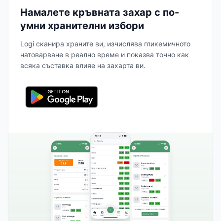
Намалете кръвната захар с по-
умни хранителни избори
Logi сканира храните ви, изчислява гликемичното
натоварване в реално време и показва точно как
всяка съставка влияе на захарта ви.