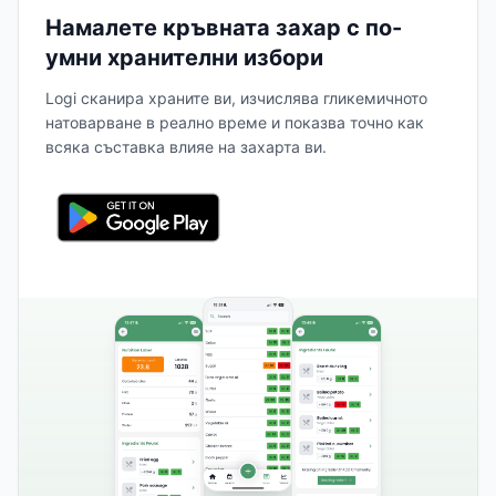
Намалете кръвната захар с по-
умни хранителни избори
Logi сканира храните ви, изчислява гликемичното
натоварване в реално време и показва точно как
всяка съставка влияе на захарта ви.