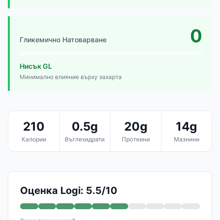
0
Гликемично Натоварване
Нисък GL
Минимално влияние върху захарта
210
0.5g
20g
14g
Калории
Въглехидрати
Протеини
Мазнини
Оценка Logi: 5.5/10