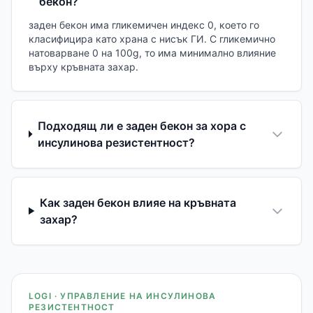
бекон?
заден бекон има гликемичен индекс 0, което го
класифицира като храна с нисък ГИ. С гликемично
натоварване 0 на 100g, то има минимално влияние
върху кръвната захар.
Подходящ ли е заден бекон за хора с
инсулинова резистентност?
Как заден бекон влияе на кръвната
захар?
LOGI · УПРАВЛЕНИЕ НА ИНСУЛИНОВА
РЕЗИСТЕНТНОСТ