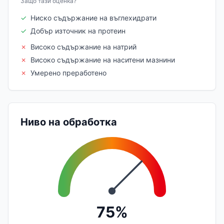
Защо тази оценка?
✓
Ниско съдържание на въглехидрати
✓
Добър източник на протеин
✗
Високо съдържание на натрий
✗
Високо съдържание на наситени мазнини
✗
Умерено преработено
Ниво на обработка
75%