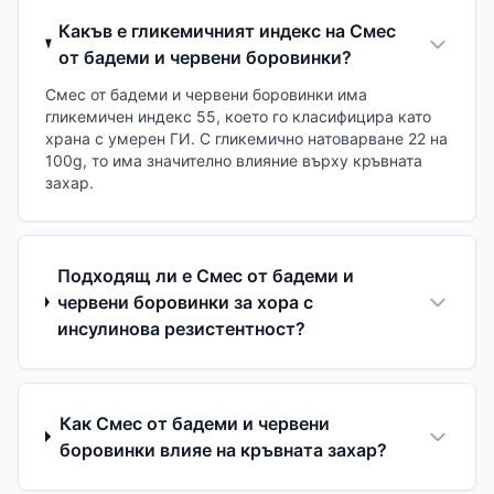
Какъв е гликемичният индекс на Смес
от бадеми и червени боровинки?
Смес от бадеми и червени боровинки има
гликемичен индекс 55, което го класифицира като
храна с умерен ГИ. С гликемично натоварване 22 на
100g, то има значително влияние върху кръвната
захар.
Подходящ ли е Смес от бадеми и
червени боровинки за хора с
инсулинова резистентност?
Как Смес от бадеми и червени
боровинки влияе на кръвната захар?