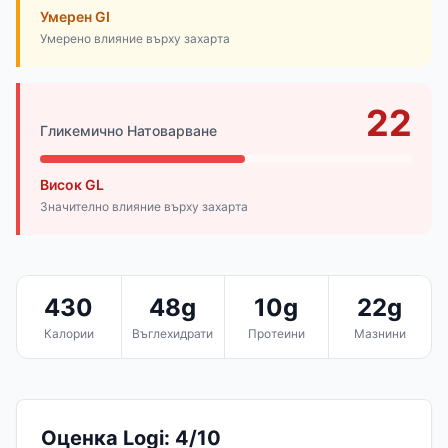
Умерен GI
Умерено влияние върху захарта
22
Гликемично Натоварване
Висок GL
Значително влияние върху захарта
430
48g
10g
22g
Калории
Въглехидрати
Протеини
Мазнини
Оценка Logi: 4/10