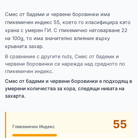
Смес от бадеми и червени боровинки има
гликемичен индекс 55, което го класифицира като
храна с умерен ГИ. С гликемично натоварване 22
на 100g, то има значително влияние върху
кръвната захар.
В сравнение с другите nuts, Смес от бадеми и
червени боровинки се нарежда над средното по
гликемичен индекс.
Смес от бадеми и червени боровинки е подходящ в
умерени количества за хора, следящи нивата на
захарта.
55
Гликемичен Индекс