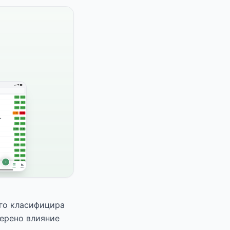
 го класифицира
мерено влияние