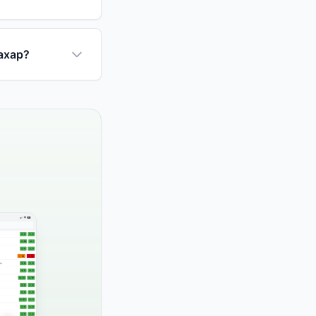
ахар?