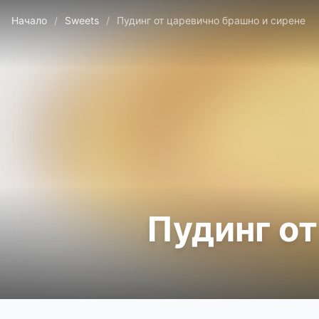
Начало
/
Sweets
/
Пудинг от царевично брашно и сирене
Пудинг от