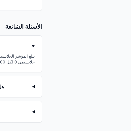
الأسئلة الشائعة
جلايسيمي 0 لكل 100 جم، يكون تأثيره على سكر الدم ضئيل.
هل