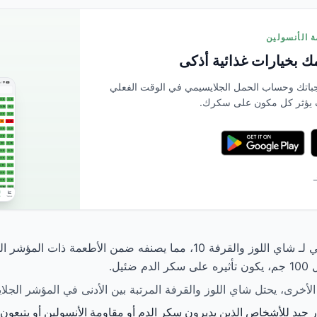
 بخيارات غذائية أذكى
بمسح وجباتك وحساب الحمل الجلايسيمي في الوقت الفعلي
 يؤثر كل مكون على سكرك.
→
يبلغ المؤشر الجلايسيمي لـ شاي اللوز والقرفة 10، مما يصنفه ضمن الأطعم
 جيد للأشخاص الذين يديرون سكر الدم أو مقاومة الأنسولين أو يتبعون ن