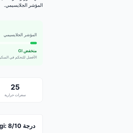
المؤشر الجلايسيمي.
المؤشر الجلايسيمي
منخفض GI
الأفضل للتحكم في السكر
25
سعرات حرارية
درجة Logi: 8/10