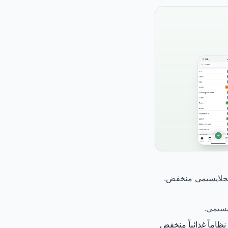
ة ذات المؤشر الجلايسيمي منخفض.
ظاماً غذائياً منخفض