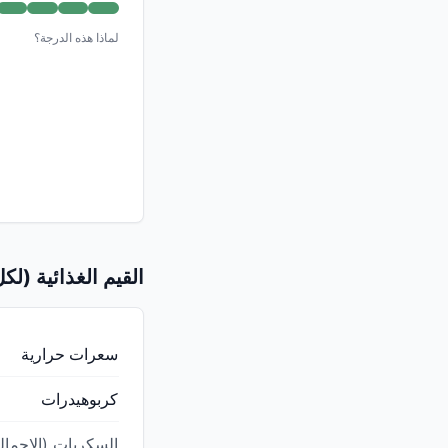
لماذا هذه الدرجة؟
القيم الغذائية (لكل 100 ج
سعرات حرارية
كربوهيدرات
السكريات (الإجمال