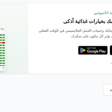
 بخيارات غذائية أذكى
بمسح وجباتك وحساب الحمل الجلايسيمي في الوقت الفعلي
 يؤثر كل مكون على سكرك.
→
ة