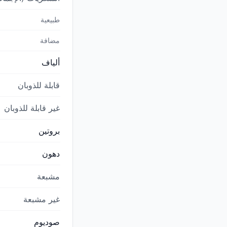
طبيعية
مضافة
ألياف
قابلة للذوبان
غير قابلة للذوبان
بروتين
دهون
مشبعة
غير مشبعة
صوديوم