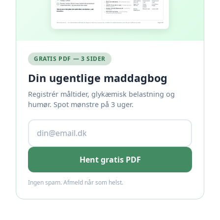
GRATIS PDF — 3 SIDER
Din ugentlige maddagbog
Registrér måltider, glykæmisk belastning og
humør. Spot mønstre på 3 uger.
Hent gratis PDF
Ingen spam. Afmeld når som helst.