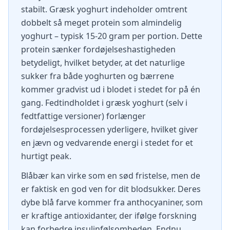
stabilt. Græsk yoghurt indeholder omtrent
dobbelt så meget protein som almindelig
yoghurt – typisk 15-20 gram per portion. Dette
protein sænker fordøjelseshastigheden
betydeligt, hvilket betyder, at det naturlige
sukker fra både yoghurten og bærrene
kommer gradvist ud i blodet i stedet for på én
gang. Fedtindholdet i græsk yoghurt (selv i
fedtfattige versioner) forlænger
fordøjelsesprocessen yderligere, hvilket giver
en jævn og vedvarende energi i stedet for et
hurtigt peak.
Blåbær kan virke som en sød fristelse, men de
er faktisk en god ven for dit blodsukker. Deres
dybe blå farve kommer fra anthocyaniner, som
er kraftige antioxidanter, der ifølge forskning
kan forbedre insulinfølsomheden. Endnu