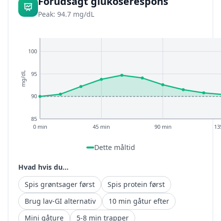
Forudsagt glukoserespons
Peak: 94.7 mg/dL
100
95
mg/dL
90
85
0 min
45 min
90 min
13
Dette måltid
Hvad hvis du...
Spis grøntsager først
Spis protein først
Brug lav-GI alternativ
10 min gåtur efter
Mini gåture
5-8 min trapper