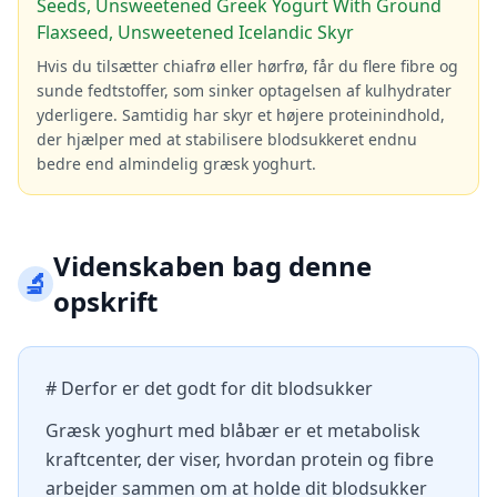
Seeds, Unsweetened Greek Yogurt With Ground
Flaxseed, Unsweetened Icelandic Skyr
Hvis du tilsætter chiafrø eller hørfrø, får du flere fibre og
sunde fedtstoffer, som sinker optagelsen af kulhydrater
yderligere. Samtidig har skyr et højere proteinindhold,
der hjælper med at stabilisere blodsukkeret endnu
bedre end almindelig græsk yoghurt.
Videnskaben bag denne
🔬
opskrift
# Derfor er det godt for dit blodsukker
Græsk yoghurt med blåbær er et metabolisk
kraftcenter, der viser, hvordan protein og fibre
arbejder sammen om at holde dit blodsukker