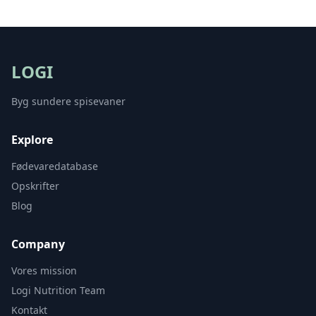
LOGI
Byg sundere spisevaner
Explore
Fødevaredatabase
Opskrifter
Blog
Company
Vores mission
Logi Nutrition Team
Kontakt