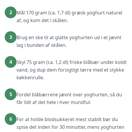
2
Mål 170 gram (ca. 1,7 dl) græsk yoghurt naturel
af, og kom det i skålen.
3
Brug en ske til at glatte yoghurten ud i et jævnt
lag i bunden af skålen.
4
Skyl 75 gram (ca. 1,2 dl) friske blåbær under koldt
vand, og dup dem forsigtigt tørre med et stykke
køkkenrulle.
5
Fordel blåbærrene jævnt over yoghurten, så du
får lidt af det hele i hver mundful.
6
For at holde blodsukkeret mest stabilt bør du
spise det inden for 30 minutter, mens yoghurten