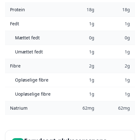
Protein
18g
18g
Fedt
1g
1g
Mættet fedt
0g
0g
Umættet fedt
1g
1g
Fibre
2g
2g
Opløselige fibre
1g
1g
Uopløselige fibre
1g
1g
Natrium
62mg
62mg