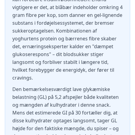
vigtigere er det, at blåbær indeholder omkring 4
gram fibre per kop, som danner en gel-lignende
substans i fordøjelsessystemet, der bremser
sukkeroptagelsen. Kombinationen af
yoghurtens protein og bærrenes fibre skaber
det, ernæringseksperter kalder en "dæmpet
glukoserespons" – dit blodsukker stiger
langsomt og forbliver stabilt i længere tid,
hvilket forebygger de energidyk, der fører til
cravings.
Den bemærkelsesværdigt lave glykæmiske
belastning (GL) på 5,2 afspejler både kvaliteten
og mængden af kulhydrater i denne snack.
Mens det estimerede GI på 30 fortæller dig, at
disse kulhydrater optages langsomt, tager GL
højde for den faktiske mængde, du spiser – og