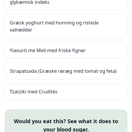
glykæmisk indeks
Græsk yoghurt med honning og ristede
valnødder
Yiaourti me Meli med friske figner
Strapatsada (Græske røræg med tomat og feta)
Tzatziki med Crudités
Would you eat this? See what it does to
your blood sugar.