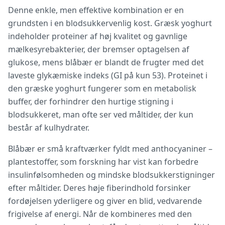
Denne enkle, men effektive kombination er en
grundsten i en blodsukkervenlig kost. Græsk yoghurt
indeholder proteiner af høj kvalitet og gavnlige
mælkesyrebakterier, der bremser optagelsen af
glukose, mens blåbær er blandt de frugter med det
laveste glykæmiske indeks (GI på kun 53). Proteinet i
den græske yoghurt fungerer som en metabolisk
buffer, der forhindrer den hurtige stigning i
blodsukkeret, man ofte ser ved måltider, der kun
består af kulhydrater.
Blåbær er små kraftværker fyldt med anthocyaniner –
plantestoffer, som forskning har vist kan forbedre
insulinfølsomheden og mindske blodsukkerstigninger
efter måltider. Deres høje fiberindhold forsinker
fordøjelsen yderligere og giver en blid, vedvarende
frigivelse af energi. Når de kombineres med den