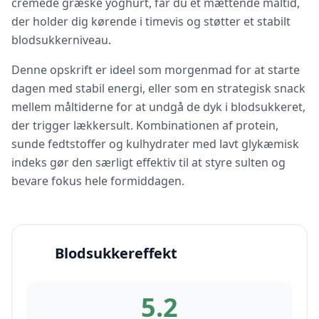
cremede græske yoghurt, får du et mættende måltid,
der holder dig kørende i timevis og støtter et stabilt
blodsukkerniveau.
Denne opskrift er ideel som morgenmad for at starte
dagen med stabil energi, eller som en strategisk snack
mellem måltiderne for at undgå de dyk i blodsukkeret,
der trigger lækkersult. Kombinationen af protein,
sunde fedtstoffer og kulhydrater med lavt glykæmisk
indeks gør den særligt effektiv til at styre sulten og
bevare fokus hele formiddagen.
Blodsukkereffekt
5.2