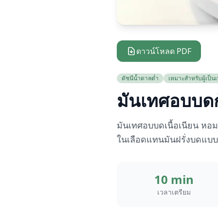
ดาวน์โหลด PDF
ดัชนีน้ำตาลต่ำ
เหมาะสำหรับผู้เป็
มันเทศอบบดก
มันเทศอบบดเนื้อเนียน หอมก
ในเลือดแทนมันฝรั่งบดแบบ
10 min
เวลาเตรียม