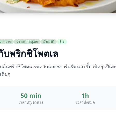
นเบาหวาน
ปราศจากกลูเตน
มังสวิรัติ
ง่าย
ับพริกชิโพตเล
ลิ่นพริกชิโพตเลรมควันและซาวร์ครีมรสเปรี้ยวนิดๆ เป็นทาง
เดิมๆ
50 min
1h
เวลาปรุงอาหาร
เวลาทั้งหมด