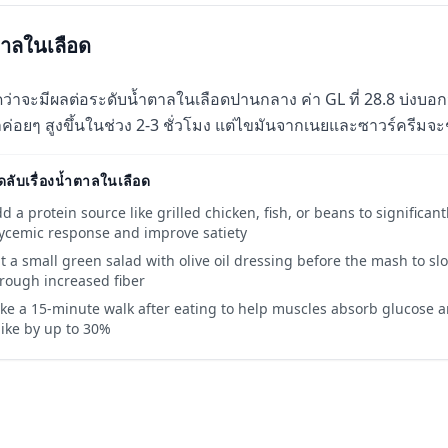
าลในเลือด
ว่าจะมีผลต่อระดับน้ำตาลในเลือดปานกลาง ค่า GL ที่ 28.8 บ่งบอกว
ค่อยๆ สูงขึ้นในช่วง 2-3 ชั่วโมง แต่ไขมันจากเนยและซาวร์ครีมจ
ดลับเรื่องน้ำตาลในเลือด
d a protein source like grilled chicken, fish, or beans to significant
ycemic response and improve satiety
t a small green salad with olive oil dressing before the mash to s
rough increased fiber
ke a 15-minute walk after eating to help muscles absorb glucose 
ike by up to 30%