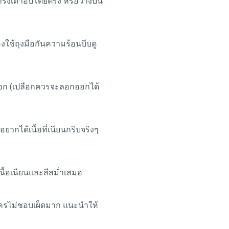
ะแกรงเตาอบโดยตรง หรือวางบน
งใช้ถุงมือกันความร้อนบีบดู
กออก (เปลือกควรจะลอกออกได้
ยากได้เนื้อที่เนียนกริบจริงๆ
นื้อเนียนและสีสม่ำเสมอ
ใครไม่ชอบเผ็ดมาก แนะนำให้