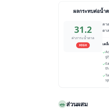
ผลกระทบต่อน้ำต
คาด
31.2
ตาล
ค่าภาระน้ำตาล
เคล็
HIGH
Ad
✓
gl
Ea
✓
th
Ta
✓
sp
🥗
ส่วนผสม