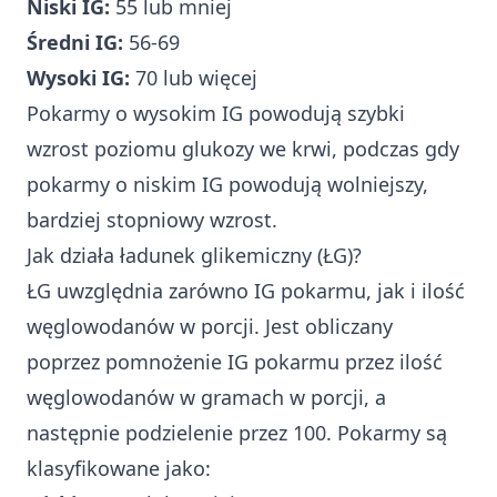
Niski IG:
55 lub mniej
Średni IG:
56-69
Wysoki IG:
70 lub więcej
Pokarmy o wysokim IG powodują szybki
wzrost poziomu glukozy we krwi, podczas gdy
pokarmy o niskim IG powodują wolniejszy,
bardziej stopniowy wzrost.
Jak działa ładunek glikemiczny (ŁG)?
ŁG uwzględnia zarówno IG pokarmu, jak i ilość
węglowodanów w porcji. Jest obliczany
poprzez pomnożenie IG pokarmu przez ilość
węglowodanów w gramach w porcji, a
następnie podzielenie przez 100. Pokarmy są
klasyfikowane jako: