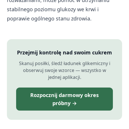
rozważaniami, może pomóc w utrzymaniu
stabilnego poziomu glukozy we krwi i
poprawie ogólnego stanu zdrowia.
Przejmij kontrolę nad swoim cukrem
Skanuj posiłki, śledź ładunek glikemiczny i
obserwuj swoje wzorce — wszystko w
jednej aplikacji.
Rozpocznij darmowy okres
próbny →