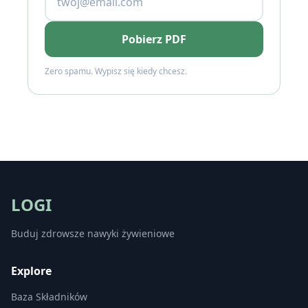
Pobierz PDF
Zero spamu. Wypisz się kiedy chcesz.
LOGI
Buduj zdrowsze nawyki żywieniowe
Explore
Baza Składników