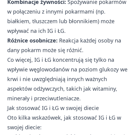
Kombinacje żywności:
Spożywanie pokarmów
w połączeniu z innymi pokarmami (np.
białkiem, tłuszczem lub błonnikiem) może
wpływać na ich IG i ŁG.
Różnice osobnicze:
Reakcja każdej osoby na
dany pokarm może się różnić.
Co więcej, IG i ŁG koncentrują się tylko na
wpływie węglowodanów na poziom glukozy we
krwi i nie uwzględniają innych ważnych
aspektów odżywczych, takich jak witaminy,
minerały i przeciwutleniacze.
Jak stosować IG i ŁG w swojej diecie
Oto kilka wskazówek, jak stosować IG i ŁG w
swojej diecie: