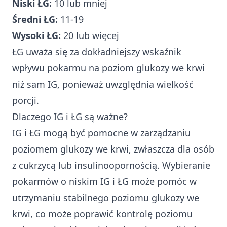
Niski ŁG:
10 lub mniej
Średni ŁG:
11-19
Wysoki ŁG:
20 lub więcej
ŁG uważa się za dokładniejszy wskaźnik
wpływu pokarmu na poziom glukozy we krwi
niż sam IG, ponieważ uwzględnia wielkość
porcji.
Dlaczego IG i ŁG są ważne?
IG i ŁG mogą być pomocne w zarządzaniu
poziomem glukozy we krwi, zwłaszcza dla osób
z cukrzycą lub insulinoopornością. Wybieranie
pokarmów o niskim IG i ŁG może pomóc w
utrzymaniu stabilnego poziomu glukozy we
krwi, co może poprawić kontrolę poziomu