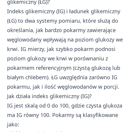
glikemiczny (ŁG)?
Indeks glikemiczny (IG) i ładunek glikemiczny
(ŁG) to dwa systemy pomiaru, które służą do
określania, jak bardzo pokarmy zawierające
węglowodany wpływają na poziom glukozy we
krwi. IG mierzy, jak szybko pokarm podnosi
poziom glukozy we krwi w porównaniu z
pokarmem referencyjnym (czystą glukozą lub
białym chlebem). ŁG uwzględnia zarówno IG
pokarmu, jak i ilość węglowodanów w porcji.
Jak działa indeks glikemiczny (IG)?
IG jest skalą od 0 do 100, gdzie czysta glukoza
ma IG równy 100. Pokarmy są klasyfikowane
jako: