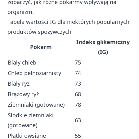
zobaczyć, jak różne pokarmy wpływają na
organizm.
Tabela wartości IG dla niektórych popularnych
produktów spożywczych
Indeks glikemiczny
Pokarm
(IG)
Biały chleb
75
Chleb pełnoziarnisty
74
Biały ryż
73
Brązowy ryż
68
Ziemniaki (gotowane)
78
Słodkie ziemniaki
63
(gotowane)
Płatki owsiane
55