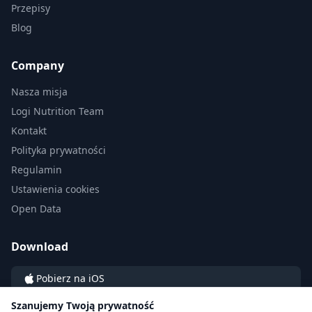
Przepisy
Blog
Company
Nasza misja
Logi Nutrition Team
Kontakt
Polityka prywatności
Regulamin
Ustawienia cookies
Open Data
Download
Pobierz na iOS
Pobierz na Android
Szanujemy Twoją prywatność