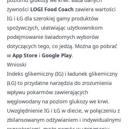
poziomu glukozy we krwi. Baza danych
żywności
LOGI Food Coach
zawiera wartości
IG i ŁG dla szerokiej gamy produktów
spożywczych, ułatwiając użytkownikom
podejmowanie świadomych wyborów
dotyczących tego, co jedzą. Można go pobrać
w
App Store
i
Google Play
.
Wnioski
Indeks glikemiczny (IG) i ładunek glikemiczny
(ŁG) to przydatne narzędzia do zrozumienia
wpływu pokarmów zawierających
węglowodany na poziom glukozy we krwi.
Uwzględnienie IG i ŁG w diecie, w połączeniu z
zbilansowanym odżywianiem i indywidualnymi