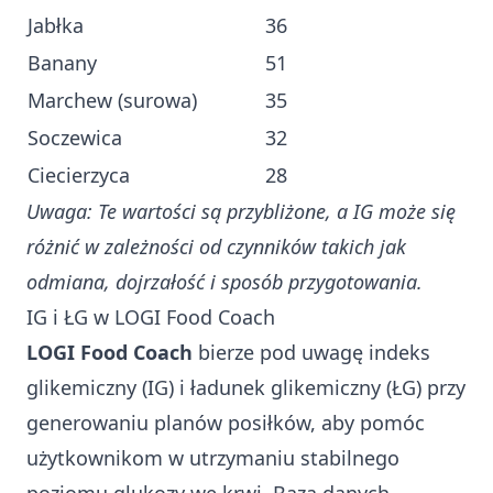
Jabłka
36
Banany
51
Marchew (surowa)
35
Soczewica
32
Ciecierzyca
28
Uwaga: Te wartości są przybliżone, a IG może się
różnić w zależności od czynników takich jak
odmiana, dojrzałość i sposób przygotowania.
IG i ŁG w LOGI Food Coach
LOGI Food Coach
bierze pod uwagę indeks
glikemiczny (IG) i ładunek glikemiczny (ŁG) przy
generowaniu planów posiłków, aby pomóc
użytkownikom w utrzymaniu stabilnego