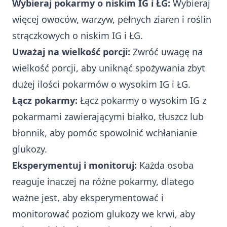
Wybieraj pokarmy o niskim IG i ŁG:
Wybieraj
więcej owoców, warzyw, pełnych ziaren i roślin
strączkowych o niskim IG i ŁG.
Uważaj na wielkość porcji:
Zwróć uwagę na
wielkość porcji, aby uniknąć spożywania zbyt
dużej ilości pokarmów o wysokim IG i ŁG.
Łącz pokarmy:
Łącz pokarmy o wysokim IG z
pokarmami zawierającymi białko, tłuszcz lub
błonnik, aby pomóc spowolnić wchłanianie
glukozy.
Eksperymentuj i monitoruj:
Każda osoba
reaguje inaczej na różne pokarmy, dlatego
ważne jest, aby eksperymentować i
monitorować poziom glukozy we krwi, aby