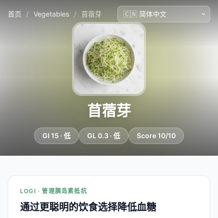
首页
/
Vegetables
/
苜蓿芽
苜蓿芽
GI 15 · 低
GL 0.3 · 低
Score 10/10
LOGI · 管理胰岛素抵抗
通过更聪明的饮食选择降低血糖