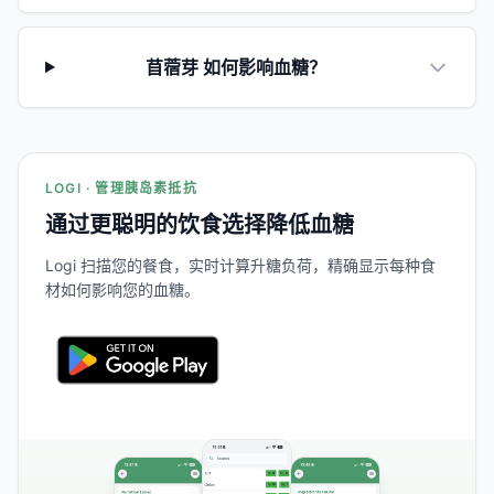
苜蓿芽 如何影响血糖？
LOGI · 管理胰岛素抵抗
通过更聪明的饮食选择降低血糖
Logi 扫描您的餐食，实时计算升糖负荷，精确显示每种食
材如何影响您的血糖。