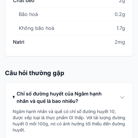
Chất béo
2g
Bão hoà
0.2g
Không bão hoà
1.7g
Natri
2mg
Câu hỏi thường gặp
Chỉ số đường huyết của Ngâm hạnh
nhân và quế là bao nhiêu?
Ngâm hạnh nhân và quế có chỉ số đường huyết 10,
được xếp loại là thực phẩm GI thấp. Với tải lượng đường
huyết 0 mỗi 100g, nó có ảnh hưởng tối thiểu đến đường
huyết.