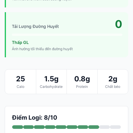
0
Tải Lượng Đường Huyết
Thấp GL
Ảnh hưởng tối thiểu đến đường huyết
25
1.5g
0.8g
2g
Calo
Carbohydrate
Protein
Chất béo
Điểm Logi: 8/10