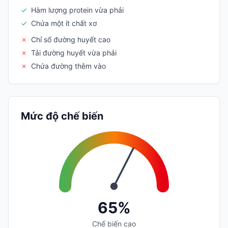
✓
Hàm lượng protein vừa phải
✓
Chứa một ít chất xơ
✗
Chỉ số đường huyết cao
✗
Tải đường huyết vừa phải
✗
Chứa đường thêm vào
Mức độ chế biến
65%
Chế biến cao