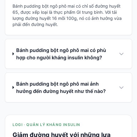
Bánh pudding bột ngô phô mai có chỉ số đường huyết
65, được xếp loại là thực phẩm GI trung bình. Với tải
lượng đường huyết 16 mỗi 100g, nó có ảnh hưởng vừa
phải đến đường huyết.
Bánh pudding bột ngô phô mai có phù
hợp cho người kháng insulin không?
Bánh pudding bột ngô phô mai ảnh
hưởng đến đường huyết như thế nào?
LOGI · QUẢN LÝ KHÁNG INSULIN
Giảm đường huyết với những lựa