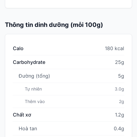
Thông tin dinh dưỡng (mỗi 100g)
Calo
180 kcal
Carbohydrate
25g
Đường (tổng)
5g
Tự nhiên
3.0g
Thêm vào
2g
Chất xơ
1.2g
Hoà tan
0.4g