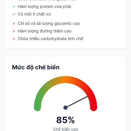
✓
Hàm lượng protein vừa phải
✓
Có một ít chất xơ
✗
Chỉ số và tải lượng glycemic cao
✗
Hàm lượng đường thêm cao
✗
Chứa nhiều carbohydrate tinh chế
Mức độ chế biến
85%
Chế biến cao