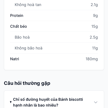
Không hoà tan
2.1g
Protein
9g
Chất béo
15g
Bão hoà
2.5g
Không bão hoà
11g
Natri
180mg
Câu hỏi thường gặp
Chỉ số đường huyết của Bánh biscotti
hạnh nhân là bao nhiêu?