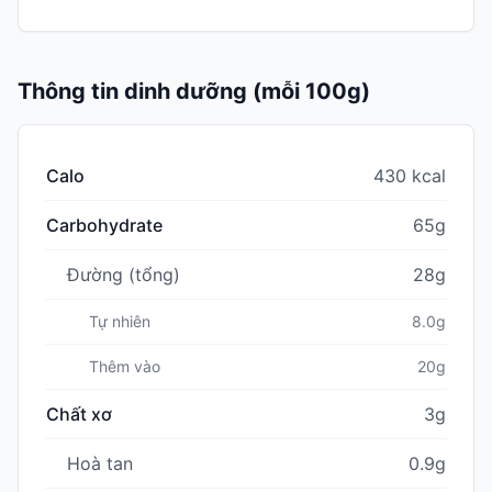
Thông tin dinh dưỡng (mỗi 100g)
Calo
430 kcal
Carbohydrate
65g
Đường (tổng)
28g
Tự nhiên
8.0g
Thêm vào
20g
Chất xơ
3g
Hoà tan
0.9g