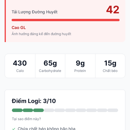
42
Tải Lượng Đường Huyết
Cao GL
Ảnh hưởng đáng kể đến đường huyết
430
65g
9g
15g
Calo
Carbohydrate
Protein
Chất béo
Điểm Logi: 3/10
Tại sao điểm này?
✓
Chứa chất béo không bão hòa