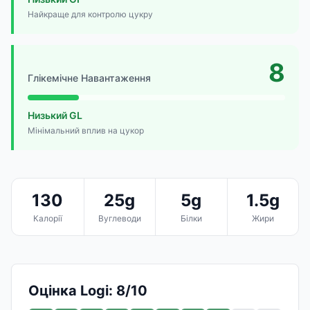
Найкраще для контролю цукру
8
Глікемічне Навантаження
Низький GL
Мінімальний вплив на цукор
130
25g
5g
1.5g
Калорії
Вуглеводи
Білки
Жири
Оцінка Logi: 8/10