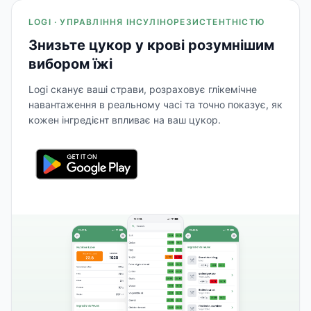
LOGI · УПРАВЛІННЯ ІНСУЛІНОРЕЗИСТЕНТНІСТЮ
Знизьте цукор у крові розумнішим
вибором їжі
Logi сканує ваші страви, розраховує глікемічне
навантаження в реальному часі та точно показує, як
кожен інгредієнт впливає на ваш цукор.