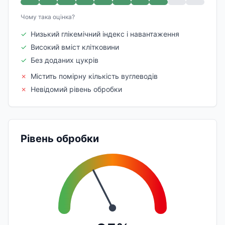
Чому така оцінка?
✓
Низький глікемічний індекс і навантаження
✓
Високий вміст клітковини
✓
Без доданих цукрів
✗
Містить помірну кількість вуглеводів
✗
Невідомий рівень обробки
Рівень обробки