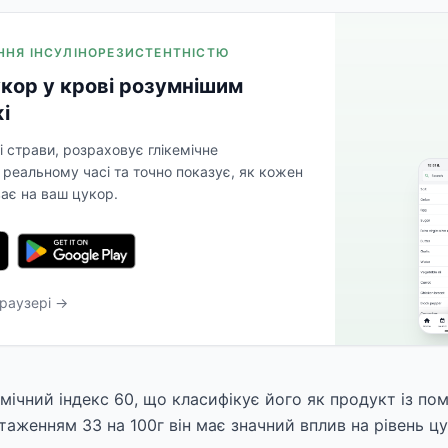
ІННЯ ІНСУЛІНОРЕЗИСТЕНТНІСТЮ
кор у крові розумнішим
і
і страви, розраховує глікемічне
реальному часі та точно показує, як кожен
ває на ваш цукор.
раузері →
мічний індекс 60, що класифікує його як продукт із пом
таженням 33 на 100г він має значний вплив на рівень цу