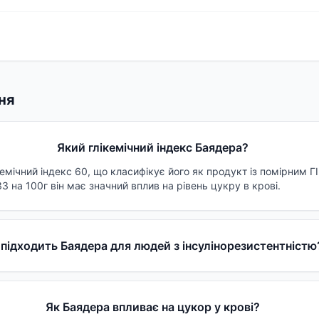
ня
Який глікемічний індекс Баядера?
емічний індекс 60, що класифікує його як продукт із помірним ГІ
 на 100г він має значний вплив на рівень цукру в крові.
 підходить Баядера для людей з інсулінорезистентністю
Як Баядера впливає на цукор у крові?