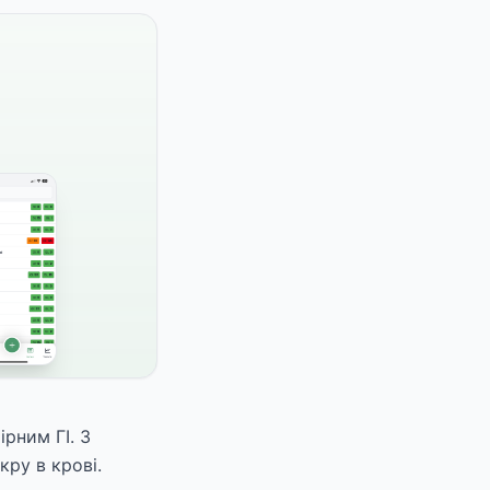
ірним ГІ. З
кру в крові.