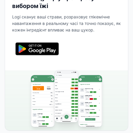
вибором їжі
Logi сканує ваші страви, розраховує глікемічне
навантаження в реальному часі та точно показує, як
кожен інгредієнт впливає на ваш цукор.