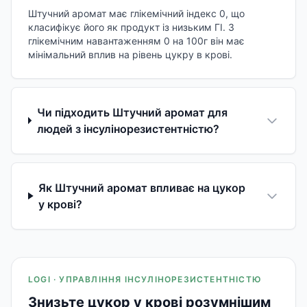
Штучний аромат має глікемічний індекс 0, що
класифікує його як продукт із низьким ГІ. З
глікемічним навантаженням 0 на 100г він має
мінімальний вплив на рівень цукру в крові.
Чи підходить Штучний аромат для
людей з інсулінорезистентністю?
Як Штучний аромат впливає на цукор
у крові?
LOGI · УПРАВЛІННЯ ІНСУЛІНОРЕЗИСТЕНТНІСТЮ
Знизьте цукор у крові розумнішим