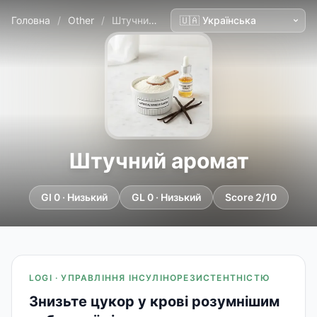
Головна
/
Other
/
Штучний аромат
Штучний аромат
GI 0 · Низький
GL 0 · Низький
Score 2/10
LOGI · УПРАВЛІННЯ ІНСУЛІНОРЕЗИСТЕНТНІСТЮ
Знизьте цукор у крові розумнішим