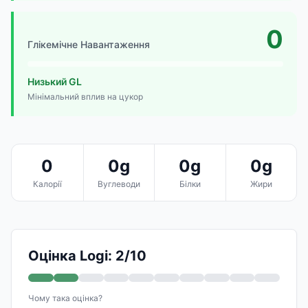
0
Глікемічне Навантаження
Низький GL
Мінімальний вплив на цукор
0
0g
0g
0g
Калорії
Вуглеводи
Білки
Жири
Оцінка Logi: 2/10
Чому така оцінка?