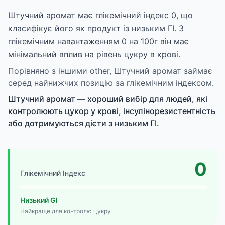
Штучний аромат має глікемічний індекс 0, що
класифікує його як продукт із низьким ГІ. З
глікемічним навантаженням 0 на 100г він має
мінімальний вплив на рівень цукру в крові.
Порівняно з іншими other, Штучний аромат займає
серед найнижчих позицію за глікемічним індексом.
Штучний аромат — хороший вибір для людей, які
контролюють цукор у крові, інсулінорезистентність
або дотримуються дієти з низьким ГІ.
0
Глікемічний Індекс
Низький GI
Найкраще для контролю цукру