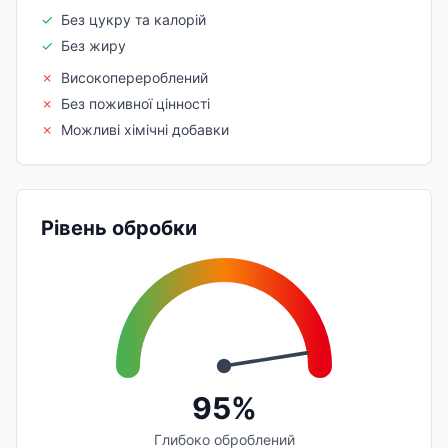
✓
Без цукру та калорій
✓
Без жиру
✗
Високоперероблений
✗
Без поживної цінності
✗
Можливі хімічні добавки
Рівень обробки
95%
Глибоко оброблений