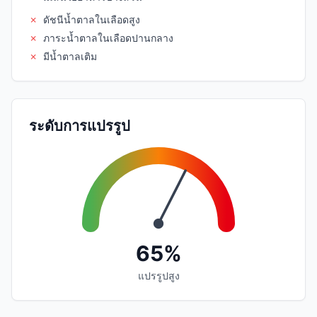
✗
ดัชนีน้ำตาลในเลือดสูง
✗
ภาระน้ำตาลในเลือดปานกลาง
✗
มีน้ำตาลเติม
ระดับการแปรรูป
65%
แปรรูปสูง