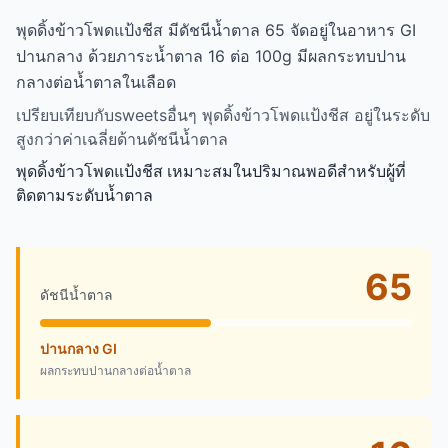
พุดดิ้งข้าวโพดแป้งชีส มีดัชนีน้ำตาล 65 จัดอยู่ในอาหาร GI
ปานกลาง ด้วยภาระน้ำตาล 16 ต่อ 100g มีผลกระทบปาน
กลางต่อน้ำตาลในเลือด
เปรียบเทียบกับsweetsอื่นๆ พุดดิ้งข้าวโพดแป้งชีส อยู่ในระดับ
สูงกว่าค่าเฉลี่ยด้านดัชนีน้ำตาล
พุดดิ้งข้าวโพดแป้งชีส เหมาะสมในปริมาณพอดีสำหรับผู้ที่
ติดตามระดับน้ำตาล
65
ดัชนีน้ำตาล
ปานกลาง GI
ผลกระทบปานกลางต่อน้ำตาล