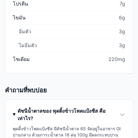
โปรตีน
7g
ไขมัน
6g
อิ่มตัว
3g
ไม่อิ่มตัว
3g
โซเดียม
220mg
คำถามที่พบบ่อย
ดัชนีน้ำตาลของ พุดดิ้งข้าวโพดแป้งชีส คือ
เท่าไร?
พุดดิ้งข้าวโพดแป้งชีส มีดัชนีน้ำตาล 65 จัดอยู่ในอาหาร GI
ปานกลาง ด้วยภาระน้ำตาล 16 ต่อ 100g มีผลกระทบปาน