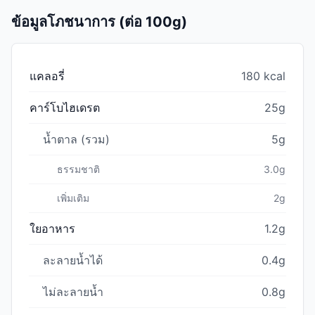
ข้อมูลโภชนาการ (ต่อ 100g)
แคลอรี่
180 kcal
คาร์โบไฮเดรต
25g
น้ำตาล (รวม)
5g
ธรรมชาติ
3.0g
เพิ่มเติม
2g
ใยอาหาร
1.2g
ละลายน้ำได้
0.4g
ไม่ละลายน้ำ
0.8g