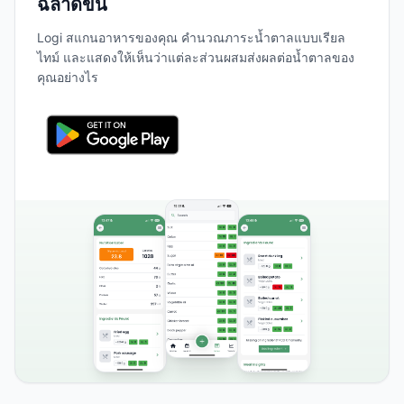
ฉลาดขึ้น
Logi สแกนอาหารของคุณ คำนวณภาระน้ำตาลแบบเรียล
ไทม์ และแสดงให้เห็นว่าแต่ละส่วนผสมส่งผลต่อน้ำตาลของ
คุณอย่างไร