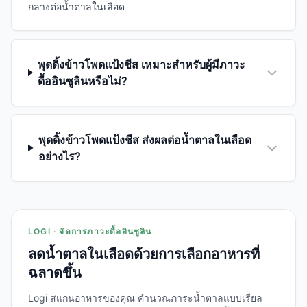
กลางต่อน้ำตาลในเลือด
พุดดิ้งข้าวโพดแป้งชีส เหมาะสำหรับผู้มีภาวะ
ดื้ออินซูลินหรือไม่?
พุดดิ้งข้าวโพดแป้งชีส ส่งผลต่อน้ำตาลในเลือด
อย่างไร?
LOGI · จัดการภาวะดื้ออินซูลิน
ลดน้ำตาลในเลือดด้วยการเลือกอาหารที่
ฉลาดขึ้น
Logi สแกนอาหารของคุณ คำนวณภาระน้ำตาลแบบเรียล