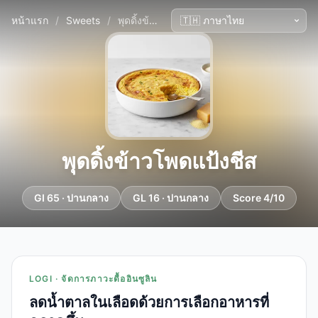
หน้าแรก
/
Sweets
/
พุดดิ้งข้าวโพดแป้งชีส
พุดดิ้งข้าวโพดแป้งชีส
GI 65 · ปานกลาง
GL 16 · ปานกลาง
Score 4/10
LOGI · จัดการภาวะดื้ออินซูลิน
ลดน้ำตาลในเลือดด้วยการเลือกอาหารที่