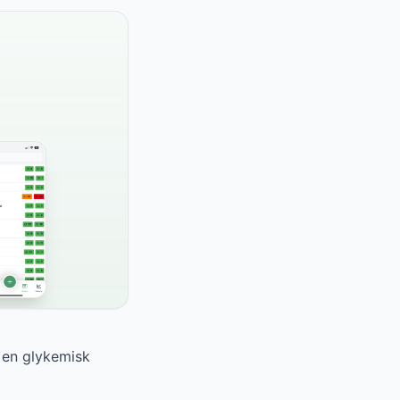
 en glykemisk