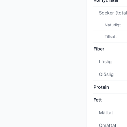
Kolhydrater
Socker (total
Naturligt
Tillsatt
Fiber
Löslig
Olöslig
Protein
Fett
Mättat
Omättat