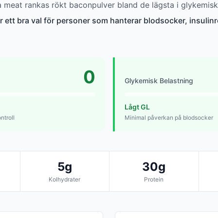
meat rankas rökt baconpulver bland de lägsta i glykemisk
 ett bra val för personer som hanterar blodsocker, insulinre
0
Glykemisk Belastning
Lågt GL
ntroll
Minimal påverkan på blodsocker
5g
30g
Kolhydrater
Protein