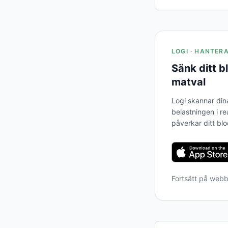
LOGI · HANTER
Sänk ditt 
matval
Logi skannar din
belastningen i re
påverkar ditt bl
Fortsätt på web