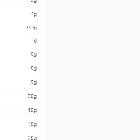
5g
1g
0.0g
1g
0g
0g
0g
30g
40g
15g
25g