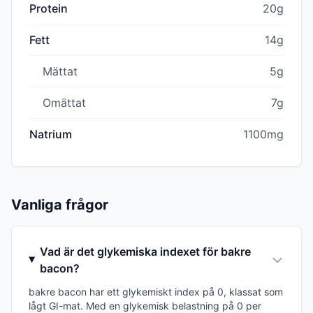
Protein
20g
Fett
14g
Mättat
5g
Omättat
7g
Natrium
1100mg
Vanliga frågor
Vad är det glykemiska indexet för bakre
bacon?
bakre bacon har ett glykemiskt index på 0, klassat som
lågt GI-mat. Med en glykemisk belastning på 0 per