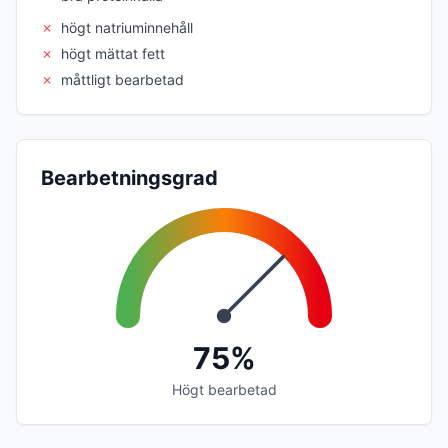
✗
högt natriuminnehåll
✗
högt mättat fett
✗
måttligt bearbetad
Bearbetningsgrad
75%
Högt bearbetad