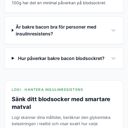
100g har det en minimal påverkan på blodsockret.
Är bakre bacon bra för personer med
insulinresistens?
Hur påverkar bakre bacon blodsockret?
LOGI · HANTERA INSULINRESISTENS
Sänk ditt blodsocker med smartare
matval
Logi skannar dina måltider, beräknar den glykemiska
belastningen i realtid och visar exakt hur varje