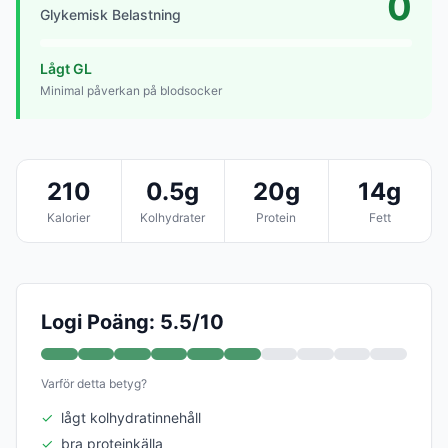
0
Glykemisk Belastning
Lågt GL
Minimal påverkan på blodsocker
210
0.5g
20g
14g
Kalorier
Kolhydrater
Protein
Fett
Logi Poäng: 5.5/10
Varför detta betyg?
✓
lågt kolhydratinnehåll
✓
bra proteinkälla