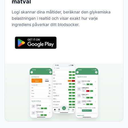
matval
Logi skannar dina måltider, beräknar den glykemiska
belastningen i realtid och visar exakt hur varje
ingrediens påverkar ditt blodsocker.