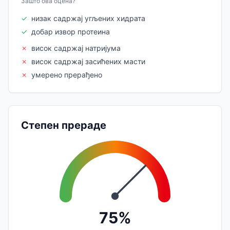
Зашто ова оцена?
✓
низак садржај угљених хидрата
✓
добар извор протеина
✗
висок садржај натријума
✗
висок садржај засићених масти
✗
умерено прерађено
Степен прераде
75%