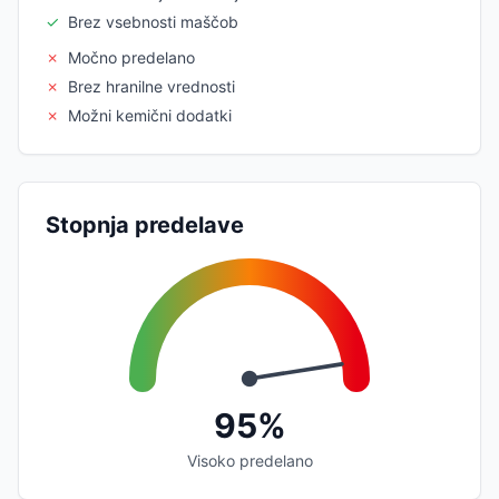
✓
Brez vsebnosti maščob
✗
Močno predelano
✗
Brez hranilne vrednosti
✗
Možni kemični dodatki
Stopnja predelave
95%
Visoko predelano