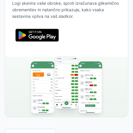
Logi skenira vaše obroke, sproti izračunava glikemično
obremenitev in natančno prikazuje, kako vsaka
sestavina vpliva na vaš sladkor.