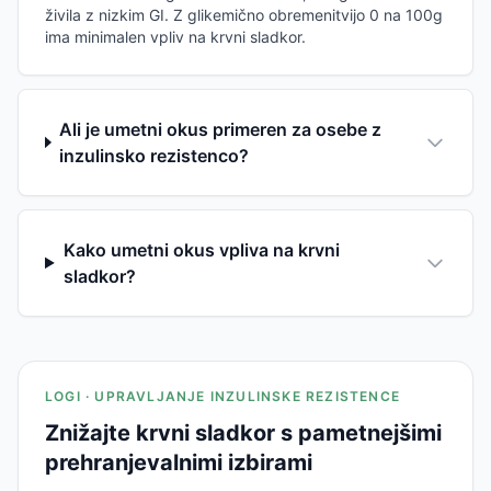
živila z nizkim GI. Z glikemično obremenitvijo 0 na 100g
ima minimalen vpliv na krvni sladkor.
Ali je umetni okus primeren za osebe z
inzulinsko rezistenco?
Kako umetni okus vpliva na krvni
sladkor?
LOGI · UPRAVLJANJE INZULINSKE REZISTENCE
Znižajte krvni sladkor s pametnejšimi
prehranjevalnimi izbirami