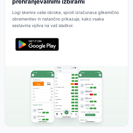
prehranjevalnimi izbirami
Logi skenira vaše obroke, sproti izračunava glikemično
obremenitev in natančno prikazuje, kako vsaka
sestavina vpliva na vaš sladkor.