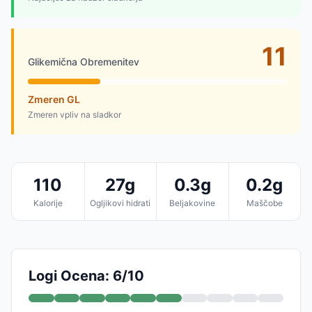
11
Glikemična Obremenitev
Zmeren GL
Zmeren vpliv na sladkor
110
27g
0.3g
0.2g
Kalorije
Ogljikovi hidrati
Beljakovine
Maščobe
Logi Ocena: 6/10