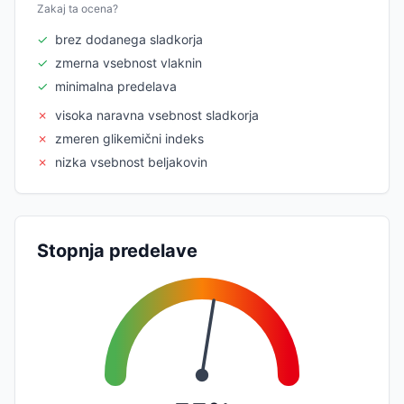
Zakaj ta ocena?
✓
brez dodanega sladkorja
✓
zmerna vsebnost vlaknin
✓
minimalna predelava
✗
visoka naravna vsebnost sladkorja
✗
zmeren glikemični indeks
✗
nizka vsebnost beljakovin
Stopnja predelave