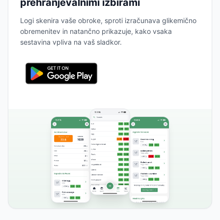
prehranjevalnimi izbirami
Logi skenira vaše obroke, sproti izračunava glikemično
obremenitev in natančno prikazuje, kako vsaka
sestavina vpliva na vaš sladkor.