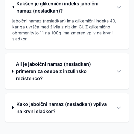
Kakšen je glikemični indeks jabolčni
namaz (nesladkan)?
jabolčni namaz (nesladkan) ima glikemični indeks 40,
kar ga uvršča med živila z nizkim GI. Z glikemično
obremenitvijo 11 na 100g ima zmeren vpliv na krvni
sladkor.
Ali je jabolčni namaz (nesladkan)
primeren za osebe z inzulinsko
rezistenco?
Kako jabolčni namaz (nesladkan) vpliva
na krvni sladkor?