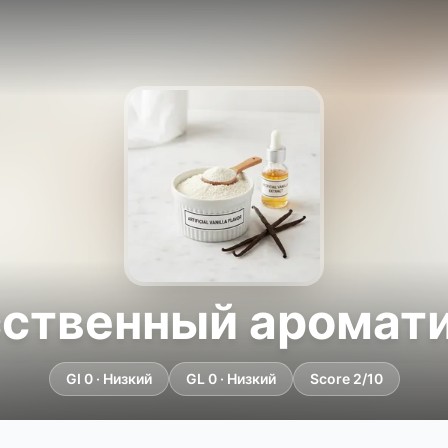
ственный аромат
GI 0 · Низкий
GL 0 · Низкий
Score 2/10