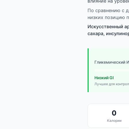
влияние на урове
По сравнению с д
низких позицию п
Искусственный а
сахара, инсулино
Гликемический 
Низкий GI
Лучшее для контрол
0
Калории