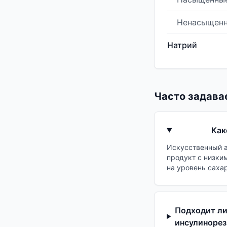
Ненасыщен
Натрий
Часто задава
Как
Искусственный а
продукт с низки
на уровень сахар
Подходит ли
инсулиноре