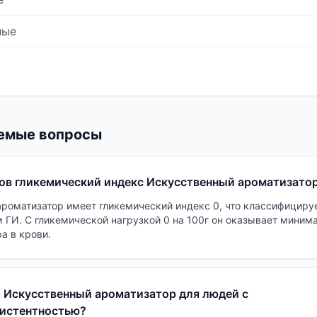
ные
емые вопросы
ов гликемический индекс Искусственный ароматизато
роматизатор имеет гликемический индекс 0, что классифицируе
м ГИ. С гликемической нагрузкой 0 на 100г он оказывает миним
а в крови.
 Искусственный ароматизатор для людей с
зистентностью?