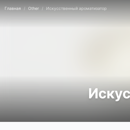
Главная
/
Other
/
Искусственный ароматизатор
Искус