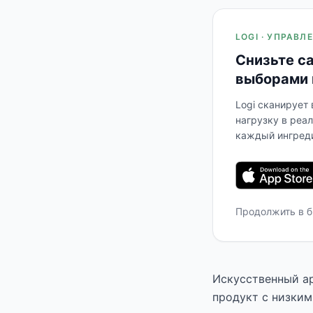
LOGI · УПРАВ
Снизьте с
выборами 
Logi сканирует
нагрузку в реа
каждый ингреди
Продолжить в 
Искусственный ар
продукт с низким