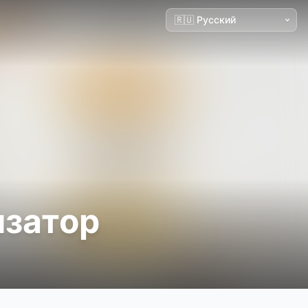
изатор