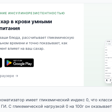
ЛЕНИЕ ИНСУЛИНОРЕЗИСТЕНТНОСТЬЮ
ахар в крови умными
питания
 ваши блюда, рассчитывает гликемическую
льном времени и точно показывает, как
ент влияет на ваш сахар.
браузере →
оматизатор имеет гликемический индекс 0, что класс
 ГИ. С гликемической нагрузкой 0 на 100г он оказывае