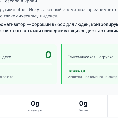
нь сахара в крови.
ругими other, Искусственный ароматизатор занимает 
о гликемическому индексу.
роматизатор — хороший выбор для людей, контролиру
резистентность или придерживающихся диеты с низким
0
Индекс
Гликемическая Нагрузка
Низкий GL
я сахара
Минимальное влияние на сахар
0g
0g
Углеводы
Белки