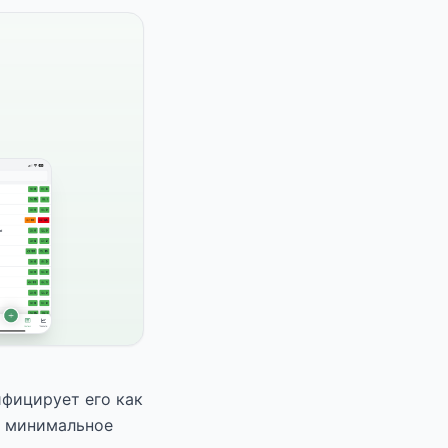
ифицирует его как
т минимальное