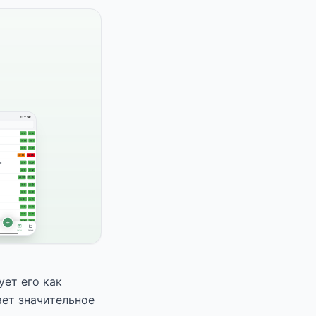
ет его как
ает значительное