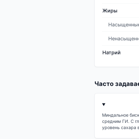
Жиры
Насыщенны
Ненасыщен
Натрий
Часто задава
Миндальное биск
средним ГИ. С г
уровень сахара в