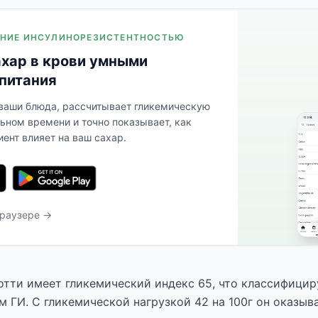
ЛЕНИЕ ИНСУЛИНОРЕЗИСТЕНТНОСТЬЮ
ахар в крови умными
питания
 ваши блюда, рассчитывает гликемическую
льном времени и точно показывает, как
ент влияет на ваш сахар.
браузере →
тти имеет гликемический индекс 65, что классифициру
м ГИ. С гликемической нагрузкой 42 на 100г он оказыв