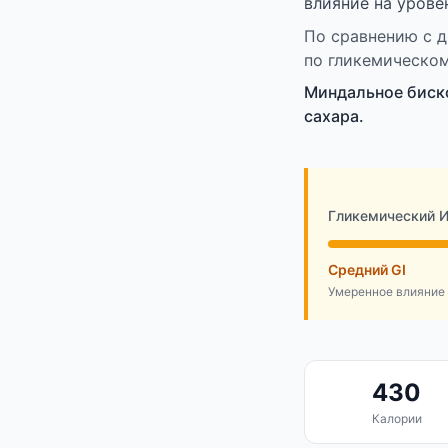
влияние на урове
По сравнению с д
по гликемическом
Миндальное биско
сахара.
Гликемический 
Средний GI
Умеренное влияние 
430
Калории