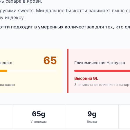
нь сахара в крови.
ругими sweets, Миндальное бискотти занимает выше с
у индексу.
тти подходит в умеренных количествах для тех, кто с
65
Индекс
Гликемическая Нагрузка
Высокий GL
на сахар
Значительное влияние на сахар
65g
9g
Углеводы
Белки