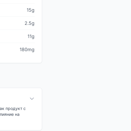
15g
2.5g
11g
180mg
ак продукт с
лияние на