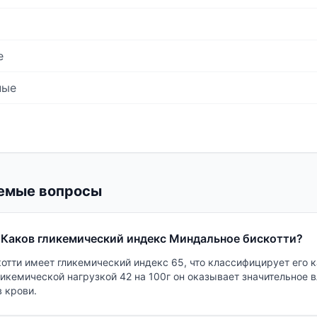
е
ные
емые вопросы
Каков гликемический индекс Миндальное бискотти?
отти имеет гликемический индекс 65, что классифицирует его к
ликемической нагрузкой 42 на 100г он оказывает значительное в
 крови.