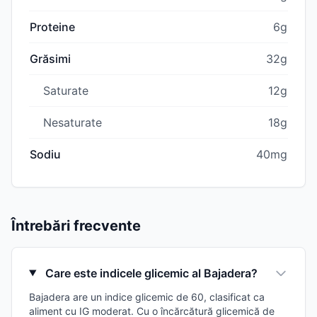
Proteine
6g
Grăsimi
32g
Saturate
12g
Nesaturate
18g
Sodiu
40mg
Întrebări frecvente
Care este indicele glicemic al Bajadera?
Bajadera are un indice glicemic de 60, clasificat ca
aliment cu IG moderat. Cu o încărcătură glicemică de