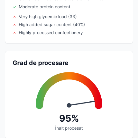
✓
Moderate protein content
✗
Very high glycemic load (33)
✗
High added sugar content (40%)
✗
Highly processed confectionery
Grad de procesare
95%
Înalt procesat