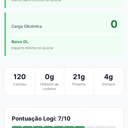
0
Carga Glicémica
Baixo GL
Impacto mínimo no açúcar
120
0g
21g
4g
Calorias
Hidratos de
Proteína
Gordura
carbono
Pontuação Logi: 7/10