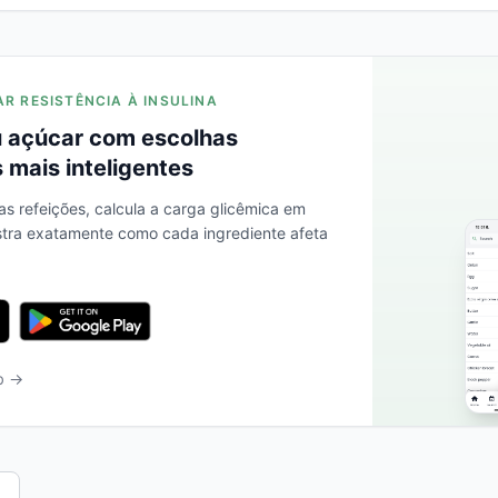
AR RESISTÊNCIA À INSULINA
 açúcar com escolhas
 mais inteligentes
as refeições, calcula a carga glicêmica em
stra exatamente como cada ingrediente afeta
b →