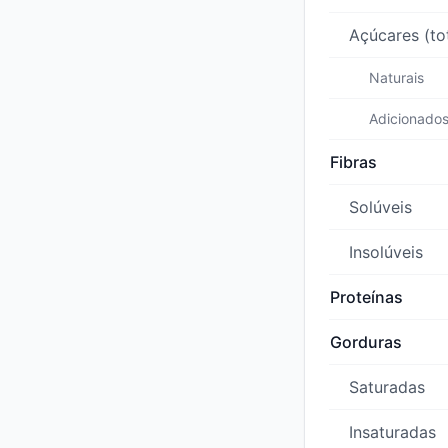
Açúcares (to
Naturais
Adicionado
Fibras
Solúveis
Insolúveis
Proteínas
Gorduras
Saturadas
Insaturadas