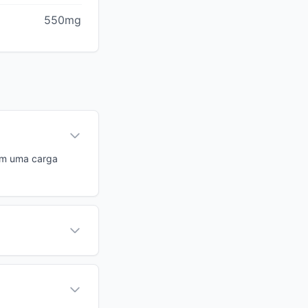
550mg
Com uma carga