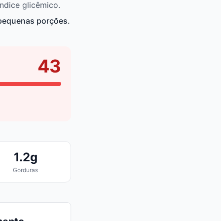
ndice glicêmico.
 pequenas porções.
43
1.2g
Gorduras