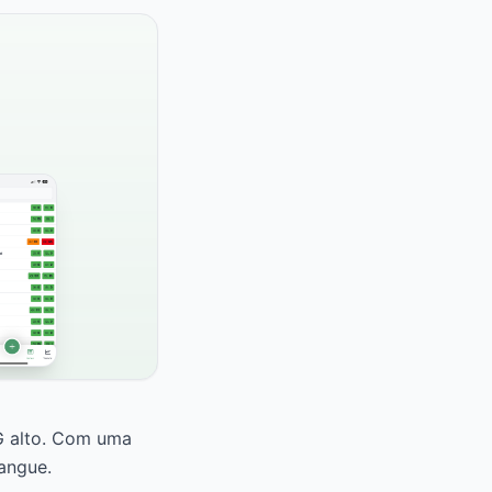
G alto. Com uma
angue.