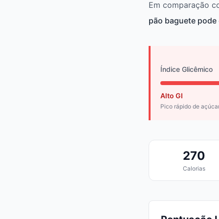
Em comparação com 
pão baguete pode 
Índice Glicêmico
Alto GI
Pico rápido de açúca
270
Calorias