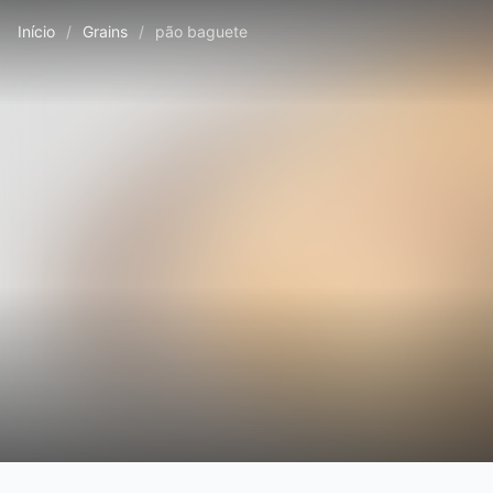
Início
/
Grains
/
pão baguete