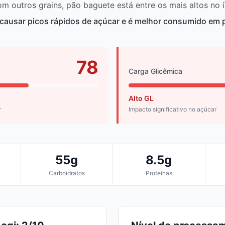
outros grains, pão baguete está entre os mais altos no í
causar picos rápidos de açúcar e é melhor consumido em
78
Carga Glicêmica
Alto GL
r
Impacto significativo no açúcar
55g
8.5g
Carboidratos
Proteínas