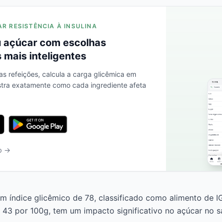
AR RESISTÊNCIA À INSULINA
 açúcar com escolhas
 mais inteligentes
as refeições, calcula a carga glicêmica em
stra exatamente como cada ingrediente afeta
b →
 índice glicêmico de 78, classificado como alimento de I
 43 por 100g, tem um impacto significativo no açúcar no s