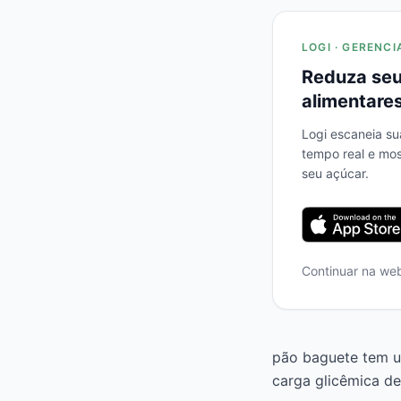
LOGI · GERENCI
Reduza seu
alimentares
Logi escaneia su
tempo real e mo
seu açúcar.
Continuar na we
pão baguete tem um
carga glicêmica de