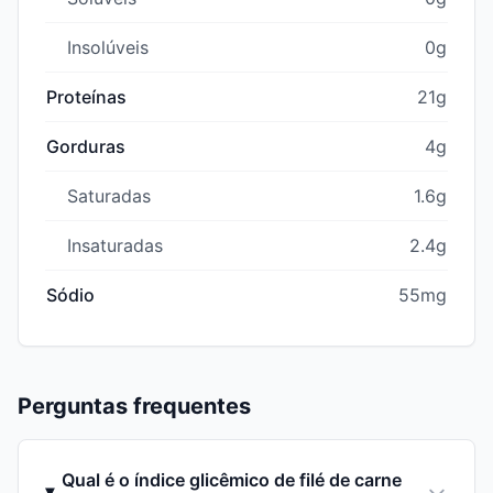
Insolúveis
0g
Proteínas
21g
Gorduras
4g
Saturadas
1.6g
Insaturadas
2.4g
Sódio
55mg
Perguntas frequentes
Qual é o índice glicêmico de filé de carne