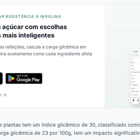
AR RESISTÊNCIA À INSULINA
 açúcar com escolhas
 mais inteligentes
as refeições, calcula a carga glicêmica em
stra exatamente como cada ingrediente afeta
b →
 plantas tem um índice glicêmico de 30, classificado com
rga glicêmica de 23 por 100g, tem um impacto significati