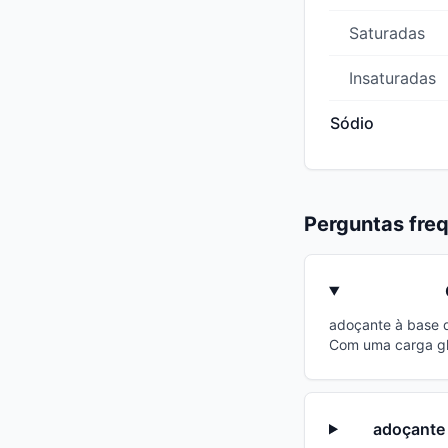
Saturadas
Insaturadas
Sódio
Perguntas fre
adoçante à base d
Com uma carga gli
adoçante 