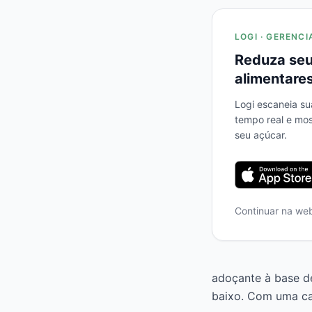
LOGI · GERENCI
Reduza seu
alimentares
Logi escaneia su
tempo real e mo
seu açúcar.
Continuar na we
adoçante à base de
baixo. Com uma ca