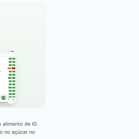
o alimento de IG
vo no açúcar no