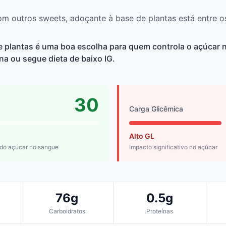
 outros sweets, adoçante à base de plantas está entre o
e plantas é uma boa escolha para quem controla o açúcar 
ina ou segue dieta de baixo IG.
30
Carga Glicêmica
Alto GL
 do açúcar no sangue
Impacto significativo no açúcar
76g
0.5g
Carboidratos
Proteínas