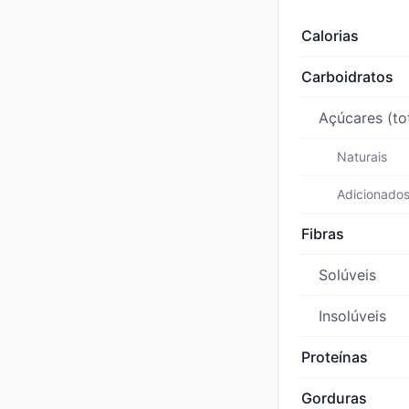
Calorias
Carboidratos
Açúcares (to
Naturais
Adicionado
Fibras
Solúveis
Insolúveis
Proteínas
Gorduras