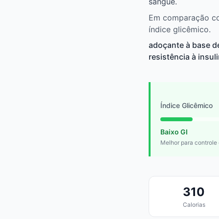
sangue.
Em comparação com
índice glicêmico.
adoçante à base d
resistência à insul
Índice Glicêmico
Baixo GI
Melhor para controle
310
Calorias