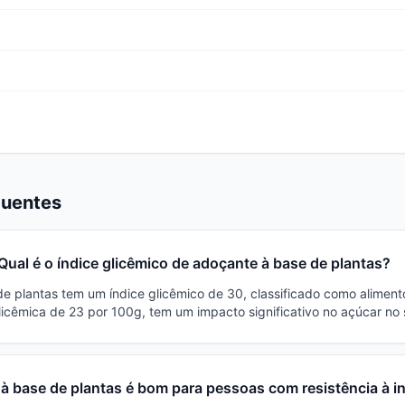
quentes
Qual é o índice glicêmico de adoçante à base de plantas?
e plantas tem um índice glicêmico de 30, classificado como aliment
cêmica de 23 por 100g, tem um impacto significativo no açúcar no
à base de plantas é bom para pessoas com resistência à i