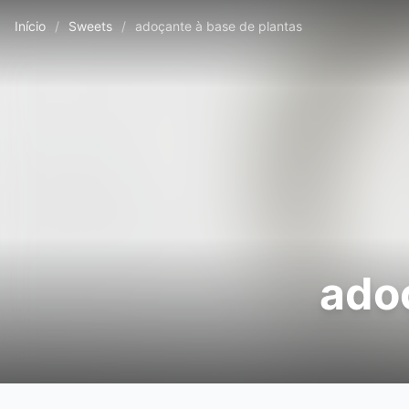
Início
/
Sweets
/
adoçante à base de plantas
ado