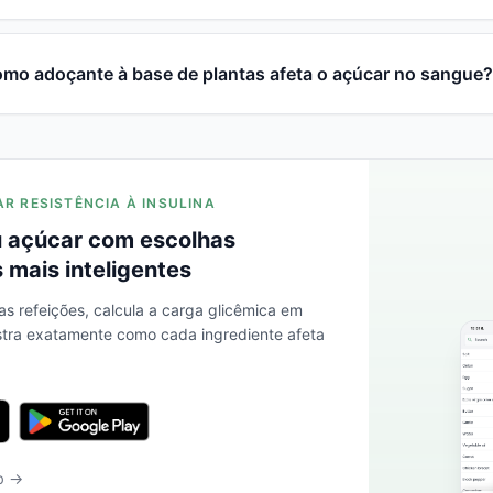
mo adoçante à base de plantas afeta o açúcar no sangue?
AR RESISTÊNCIA À INSULINA
 açúcar com escolhas
 mais inteligentes
as refeições, calcula a carga glicêmica em
stra exatamente como cada ingrediente afeta
b →