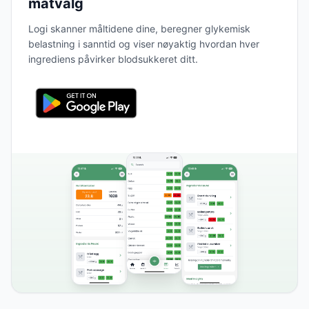
matvalg
Logi skanner måltidene dine, beregner glykemisk
belastning i sanntid og viser nøyaktig hvordan hver
ingrediens påvirker blodsukkeret ditt.