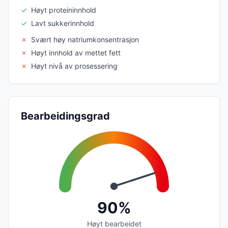
✓
Høyt proteininnhold
✓
Lavt sukkerinnhold
✗
Svært høy natriumkonsentrasjon
✗
Høyt innhold av mettet fett
✗
Høyt nivå av prosessering
Bearbeidingsgrad
90%
Høyt bearbeidet