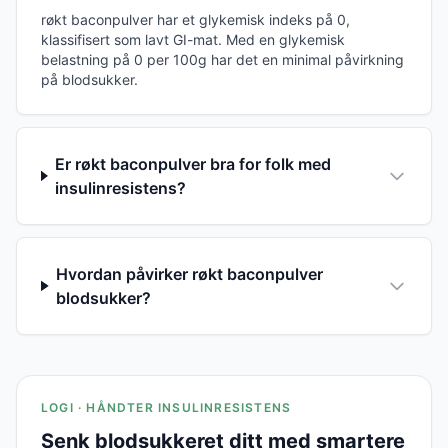
røkt baconpulver har et glykemisk indeks på 0,
klassifisert som lavt GI-mat. Med en glykemisk
belastning på 0 per 100g har det en minimal påvirkning
på blodsukker.
Er røkt baconpulver bra for folk med
insulinresistens?
Hvordan påvirker røkt baconpulver
blodsukker?
LOGI · HÅNDTER INSULINRESISTENS
Senk blodsukkeret ditt med smartere