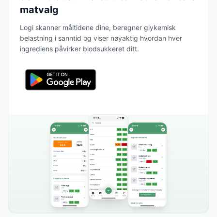
matvalg
Logi skanner måltidene dine, beregner glykemisk
belastning i sanntid og viser nøyaktig hvordan hver
ingrediens påvirker blodsukkeret ditt.