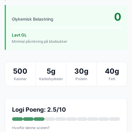
0
Glykemisk Belastning
Lavt GL
Minimal påvirkning på blodsukker
500
5g
30g
40g
Kalorier
Karbohydrater
Protein
Fett
Logi Poeng: 2.5/10
Hvorfor denne scoren?