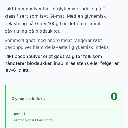
røkt baconpulver har et glykemisk indeks på 0,
klassifisert som lavt GI-mat. Med en glykemisk
belastning på 0 per 100g har det en minimal
påvirkning på blodsukker.
Sammenlignet med andre meat rangerer røkt
baconpulver blant de laveste i glykemisk indeks.
røkt baconpulver er et godt valg for folk som
håndterer blodsukker, insulinresistens eller følger en
lav-GI diett.
0
Glykemisk Indeks
Lavt GI
Best for blodsukkerkontroll