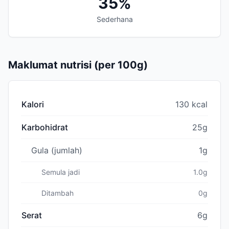
35%
Sederhana
Maklumat nutrisi (per 100g)
Kalori
130 kcal
Karbohidrat
25g
Gula (jumlah)
1g
Semula jadi
1.0g
Ditambah
0g
Serat
6g