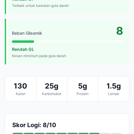
Terbaik untuk kawalan gula darah
8
Beban Glisemik
Rendah GL
Kesan minimum pada gula darah
130
25g
5g
1.5g
Kalori
Karbohidrat
Protein
Lemak
Skor Logi: 8/10