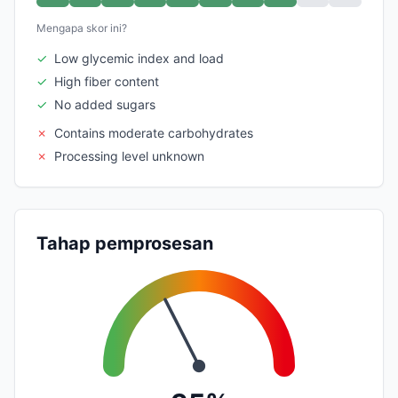
Mengapa skor ini?
✓
Low glycemic index and load
✓
High fiber content
✓
No added sugars
✗
Contains moderate carbohydrates
✗
Processing level unknown
Tahap pemprosesan