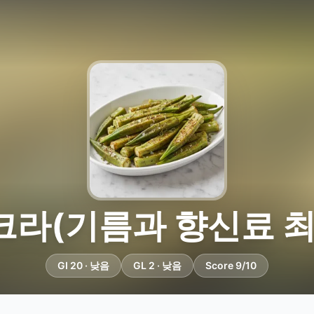
크라(기름과 향신료 최
GI 20 · 낮음
GL 2 · 낮음
Score 9/10