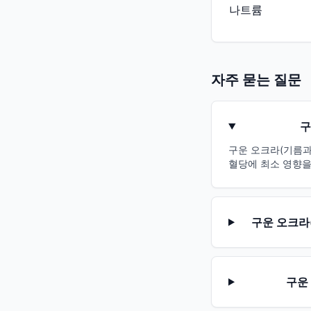
나트륨
자주 묻는 질문
구
구운 오크라(기름과 
혈당에 최소 영향을
구운 오크라
구운