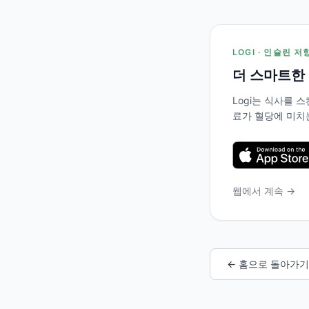
LOGI · 인슐린 
더 스마트한
Logi는 식사를
료가 혈당에 미치
웹에서 계속 →
← 홈으로 돌아가기