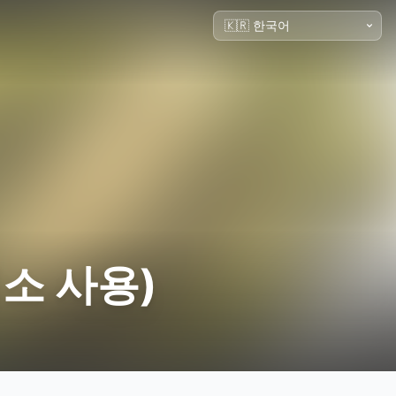
소 사용)