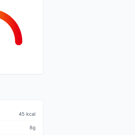
45 kcal
8g