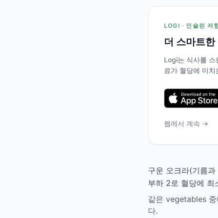
LOGI · 인슐린 
더 스마트한
Logi는 식사를
료가 혈당에 미치
웹에서 계속 →
구운 오크라(기름과 
부하 2로 혈당에 최
같은 vegetabl
다.