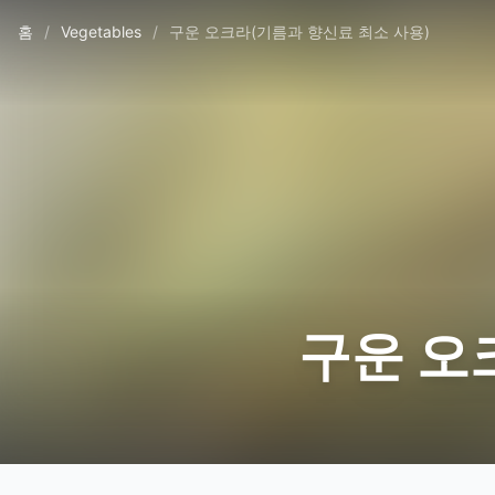
홈
/
Vegetables
/
구운 오크라(기름과 향신료 최소 사용)
구운 오