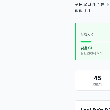
구운 오크라(기름과 
합합니다.
혈당지수
낮음 GI
혈당 조절에 최적
45
칼로리