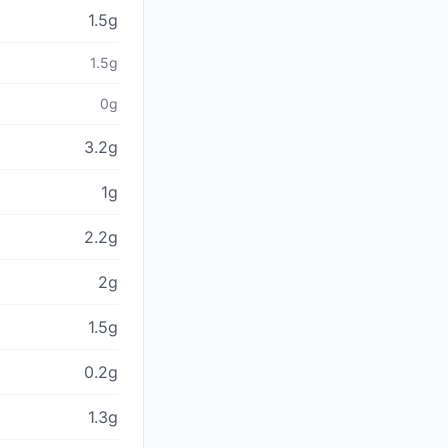
1.5g
1.5g
0g
3.2g
1g
2.2g
2g
1.5g
0.2g
1.3g