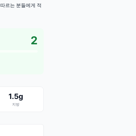
을 따르는 분들에게 적
2
1.5g
지방