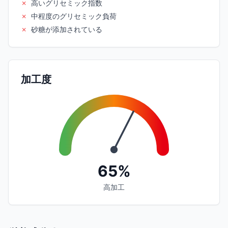
✗
高いグリセミック指数
✗
中程度のグリセミック負荷
✗
砂糖が添加されている
加工度
65%
高加工