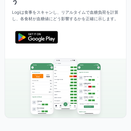
う
Logiは食事をスキャンし、リアルタイムで血糖負荷を計算
し、各食材が血糖値にどう影響するかを正確に示します。