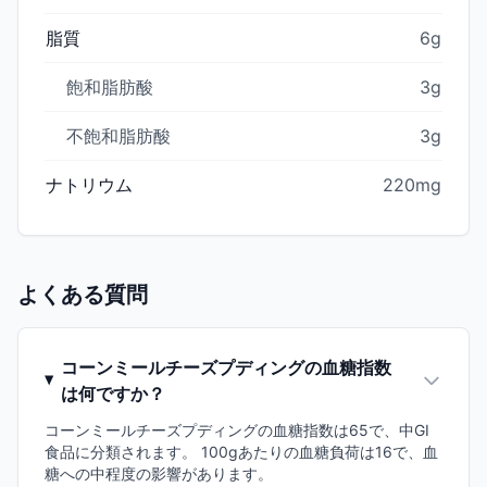
脂質
6g
飽和脂肪酸
3g
不飽和脂肪酸
3g
ナトリウム
220mg
よくある質問
コーンミールチーズプディングの血糖指数
は何ですか？
コーンミールチーズプディングの血糖指数は65で、中GI
食品に分類されます。 100gあたりの血糖負荷は16で、血
糖への中程度の影響があります。