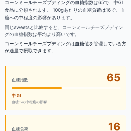
コーンミールチーズプディングの血糖指数は65で、中GI
食品に分類されます。 100gあたりの血糖負荷は16で、血
糖への中程度の影響があります。
同じsweetsと比較すると、コーンミールチーズプディン
グの血糖指数は平均より高いです。
コーンミールチーズプディングは血糖値を管理している方
が適量で摂取できます。
65
血糖指数
中 GI
血糖への中程度の影響
16
血糖負荷